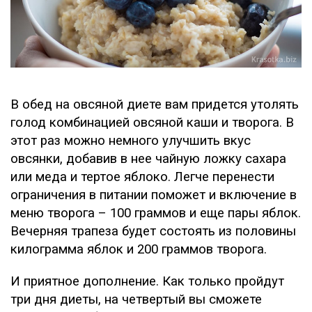
В обед на овсяной диете вам придется утолять
голод комбинацией овсяной каши и творога. В
этот раз можно немного улучшить вкус
овсянки, добавив в нее чайную ложку сахара
или меда и тертое яблоко. Легче перенести
ограничения в питании поможет и включение в
меню творога – 100 граммов и еще пары яблок.
Вечерняя трапеза будет состоять из половины
килограмма яблок и 200 граммов творога.
И приятное дополнение. Как только пройдут
три дня диеты, на четвертый вы сможете