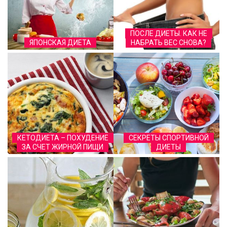
ПОСЛЕ ДИЕТЫ. КАК НЕ
ЯПОНСКАЯ ДИЕТА
НАБРАТЬ ВЕС СНОВА?
КЕТОДИЕТА – ПОХУДЕНИЕ
СЕКРЕТЫ СПОРТИВНОЙ
ЗА СЧЕТ ЖИРНОЙ ПИЩИ
ДИЕТЫ