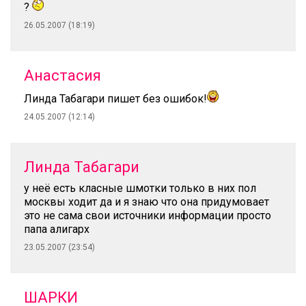
?
26.05.2007 (18:19)
Анастасия
Линда Табагари пишет без ошибок!
24.05.2007 (12:14)
Линда Табагари
у неё есть класные шмотки только в них пол
москвы ходит да и я знаю что она придумовает
это не сама свои источники информации просто
папа алигарх
23.05.2007 (23:54)
ШАРКИ