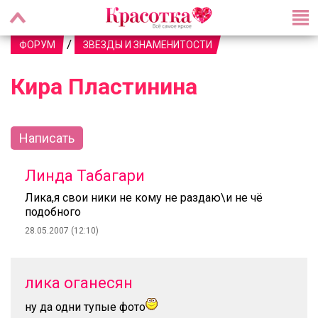
/
ФОРУМ
ЗВЕЗДЫ И ЗНАМЕНИТОСТИ
Кира Пластинина
Написать
Линда Табагари
Лика,я свои ники не кому не раздаю\и не чё
подобного
28.05.2007 (12:10)
лика оганесян
ну да одни тупые фото