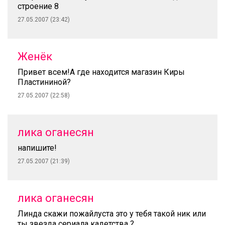
строение 8
27.05.2007 (23:42)
Женёк
Привет всем!А где находится магазин Киры
Пластининой?
27.05.2007 (22:58)
лика оганесян
напишите!
27.05.2007 (21:39)
лика оганесян
Линда скажи пожайлуста это у тебя такой ник или
ты звезда сериала кадетства ?