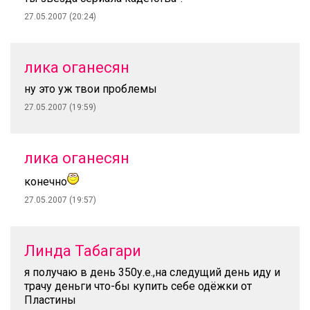
27.05.2007 (20:24)
лика оганесян
ну это уж твои проблемы
27.05.2007 (19:59)
лика оганесян
конечно
27.05.2007 (19:57)
Линда Табагари
я получаю в день 350у.е.,на следущий день иду и
трачу деньги что-бы купить себе одёжки от
Пластины