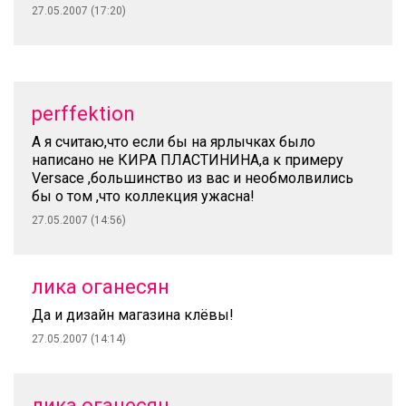
27.05.2007 (17:20)
perffektion
А я считаю,что если бы на ярлычках было
написано не КИРА ПЛАСТИНИНА,а к примеру
Versace ,большинство из вас и необмолвились
бы о том ,что коллекция ужасна!
27.05.2007 (14:56)
лика оганесян
Да и дизайн магазина клёвы!
27.05.2007 (14:14)
лика оганесян