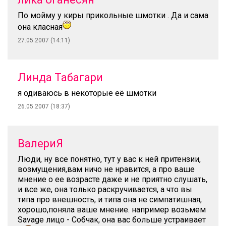
По мойму у киры прикольные шмотки . Да и сама
она класная
27.05.2007 (14:11)
Линда Табагари
я одиваюсь в некоторые её шмотки
26.05.2007 (18:37)
ВалериЯ
Люди, ну все понятно, тут у вас к ней притензии,
возмущения,вам ничо не нравится, а про ваше
мнение о ее возрасте даже и не приятно слушать,
и все же, она только раскручивается, а что вы
типа про внешность, и типа она не симпатишная,
хорошо,поняла ваше мнение. например возьмем
Savage лицо - Собчак, она вас больше устраивает