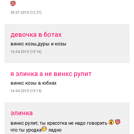
30.07.2010 (12:27)
девочка в ботах
винкс козы,дуры и козы
16.04.2010 (19:16)
я элинка а не винкс рулит
винкс козы в юбках
16.04.2010 (19:13)
элинка
винкс рулит, ты красотка не надо говорить
что ты уродка
ладно