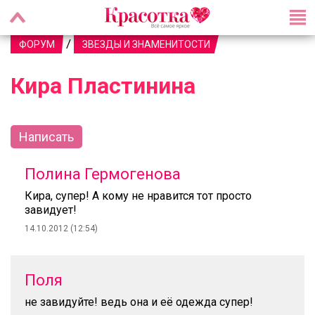
/
ФОРУМ
ЗВЕЗДЫ И ЗНАМЕНИТОСТИ
Кира Пластинина
Написать
Полина Гермогенова
Кира, супер! А кому не нравится тот просто
завидует!
14.10.2012 (12:54)
Поля
не завидуйте! ведь она и её одежда супер!