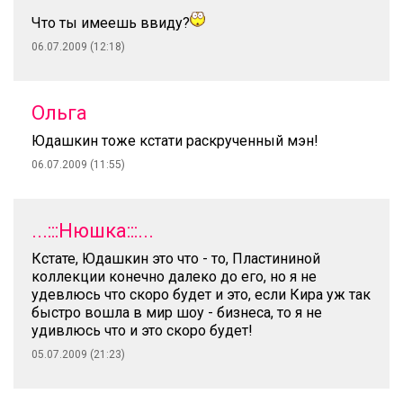
Что ты имеешь ввиду?
06.07.2009 (12:18)
Ольга
Юдашкин тоже кстати раскрученный мэн!
06.07.2009 (11:55)
...:::Нюшка:::...
Кстате, Юдашкин это что - то, Пластининой
коллекции конечно далеко до его, но я не
удевлюсь что скоро будет и это, если Кира уж так
быстро вошла в мир шоу - бизнеса, то я не
удивлюсь что и это скоро будет!
05.07.2009 (21:23)