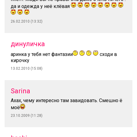
да и одежда у неё клёвая
26.02.2010 (13:32)
динуличка
аринка у тебя нет фантазии
сходи в
кирочку
13.02.2010 (15:08)
Sarina
Ахах, чему интересно там завидовать. Смешно ё
моё
23.10.2009 (11:28)