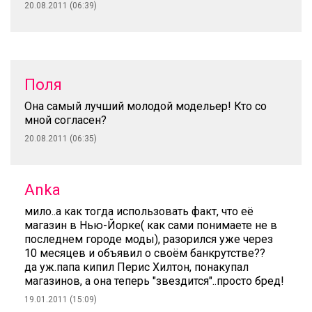
20.08.2011 (06:39)
Поля
Она самый лучший молодой модельер! Кто со
мной согласен?
20.08.2011 (06:35)
Anka
мило..а как тогда использовать факт, что её
магазин в Нью-Йорке( как сами понимаете не в
последнем городе моды), разорился уже через
10 месяцев и объявил о своём банкрутстве??
да уж.папа кипил Перис Хилтон, понакупал
магазинов, а она теперь "звездится"..просто бред!
19.01.2011 (15:09)