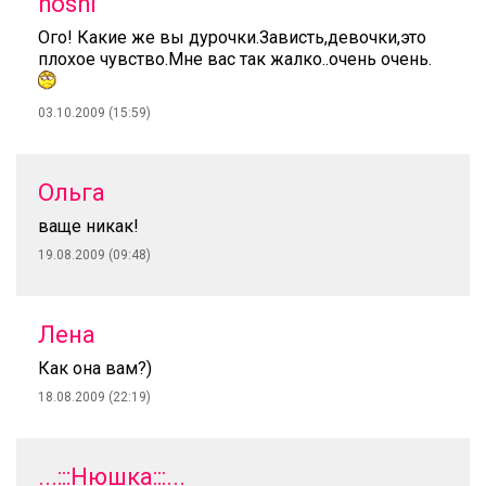
hoshi
Ого! Какие же вы дурочки.Зависть,девочки,это
плохое чувство.Мне вас так жалко..очень очень.
03.10.2009 (15:59)
Ольга
ваще никак!
19.08.2009 (09:48)
Лена
Как она вам?)
18.08.2009 (22:19)
...:::Нюшка:::...