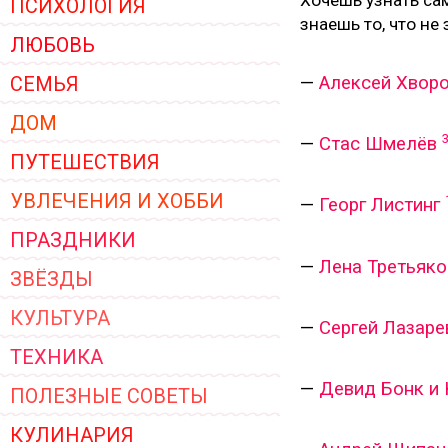
Хочешь узнать са
ПСИХОЛОГИЯ
ЖЕНСКОЙ ОДЕЖДЫ 2026
знаешь то, что не
ЛЮБОВЬ
СЕМЬЯ
—
Алексей Хвор
ДОМ
—
Стас Шмелёв
ПУТЕШЕСТВИЯ
УВЛЕЧЕНИЯ И ХОББИ
—
Георг Листинг
ПРАЗДНИКИ
—
Лена Третьяко
ЗВЁЗДЫ
КУЛЬТУРА
—
Сергей Лазаре
ТЕХНИКА
—
Девид Бонк и 
ПОЛЕЗНЫЕ СОВЕТЫ
КУЛИНАРИЯ