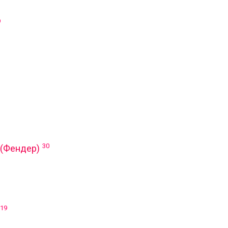
9
30
(Фендер)
19