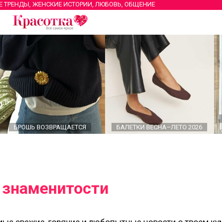
Е ТРЕНДЫ, ЖЕНСКИЕ ИСТОРИИ, ЛЮБОВЬ, ОБЩЕНИЕ
БРОШЬ ВОЗВРАЩАЕТСЯ
БАЛЕТКИ ВЕСНА–ЛЕТО 2026
 знаменитости