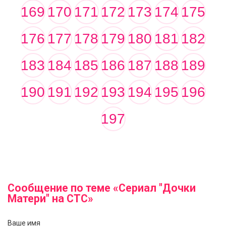
169
170
171
172
173
174
175
176
177
178
179
180
181
182
183
184
185
186
187
188
189
190
191
192
193
194
195
196
197
Сообщение по теме «Сериал "Дочки
Матери" на СТС»
Ваше имя