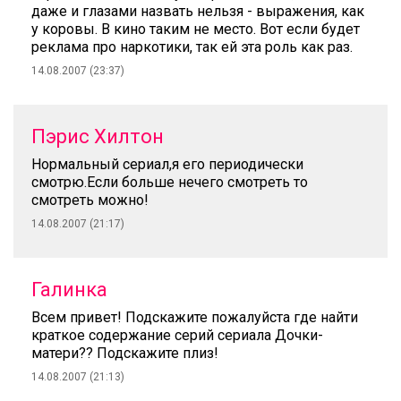
даже и глазами назвать нельзя - выражения, как
у коровы. В кино таким не место. Вот если будет
реклама про наркотики, так ей эта роль как раз.
14.08.2007 (23:37)
Пэрис Хилтон
Нормальный сериал,я его периодически
смотрю.Если больше нечего смотреть то
смотреть можно!
14.08.2007 (21:17)
Галинка
Всем привет! Подскажите пожалуйста где найти
краткое содержание серий сериала Дочки-
матери?? Подскажите плиз!
14.08.2007 (21:13)