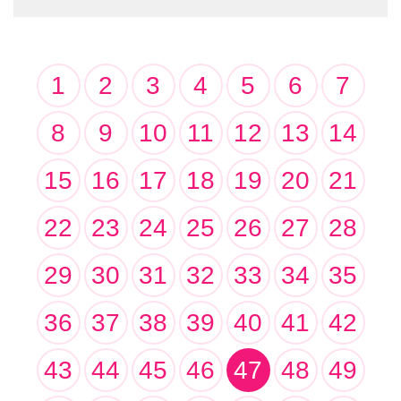
1
2
3
4
5
6
7
8
9
10
11
12
13
14
15
16
17
18
19
20
21
22
23
24
25
26
27
28
29
30
31
32
33
34
35
36
37
38
39
40
41
42
43
44
45
46
47
48
49