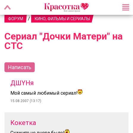
/
ФОРУМ
КИНО, ФИЛЬМЫ И СЕРИАЛЫ
Сериал "Дочки Матери" на
СТС
Написать
ДШYНя
Мой самый любимый сериал!
15.08.2007 (13:17)
Кокетка
Скажите че вчера было!