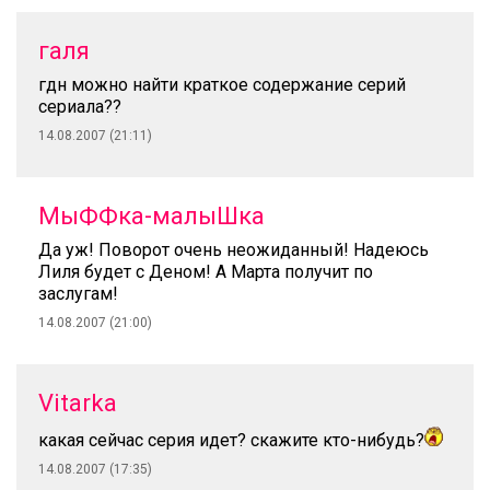
галя
гдн можно найти краткое содержание серий
сериала??
14.08.2007 (21:11)
МыФФка-малыШка
Да уж! Поворот очень неожиданный! Надеюсь
Лиля будет с Деном! А Марта получит по
заслугам!
14.08.2007 (21:00)
Vitarka
какая сейчас серия идет? скажите кто-нибудь?
14.08.2007 (17:35)