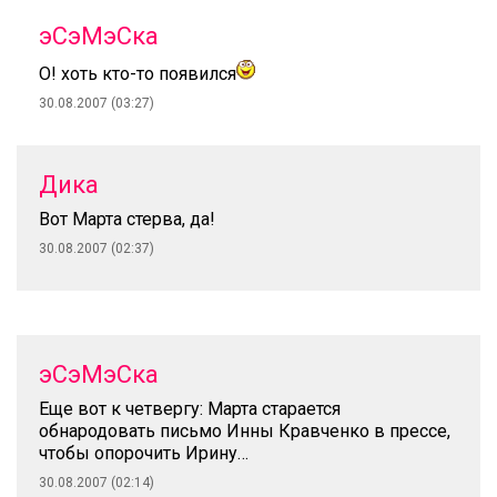
эСэМэСка
О! хоть кто-то появился
30.08.2007 (03:27)
Дика
Вот Марта стерва, да!
30.08.2007 (02:37)
эСэМэСка
Еще вот к четвергу: Марта старается
обнародовать письмо Инны Кравченко в прессе,
чтобы опорочить Ирину…
30.08.2007 (02:14)