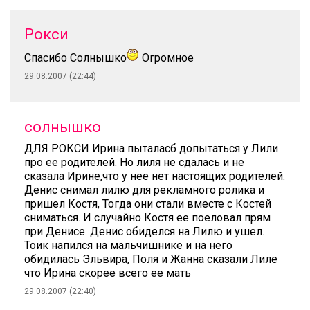
Рокси
Спасибо Солнышко
Огромное
29.08.2007 (22:44)
солнышко
ДЛЯ РОКСИ Ирина пыталасб допытаться у Лили
про ее родителей. Но лиля не сдалась и не
сказала Ирине,что у нее нет настоящих родителей.
Денис снимал лилю для рекламного ролика и
пришел Костя, Тогда они стали вместе с Костей
сниматься. И случайно Костя ее поеловал прям
при Денисе. Денис обиделся на Лилю и ушел.
Тоик напился на мальчишнике и на него
обидилась Эльвира, Поля и Жанна сказали Лиле
что Ирина скорее всего ее мать
29.08.2007 (22:40)