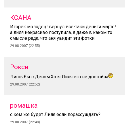
КСАНА
Игорек молодец! вернул все-таки деньги марте!
а лиля некрасиво поступила, я даже в каком то
смысле рада, что аня увидит эти фотки
29.08.2007 (22:55)
Рокси
Лишь бы с Деном.Хотя Лиля его не достойна
29.08.2007 (22:52)
ромашка
с кем же будет Лиля если порассуждать?
29.08.2007 (22:48)