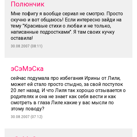
Полюнчик
Мне пофигу я вообще сериал не смотрю. Просто
скучно и вот общаюсь! Если интересно зайди на
тему "Красивые стихи о любви и не только,
написанные подростками". Я там своих кучку
оставила!
30.08.2007 (08:11)
эСэМэСка
сейчас подумала про избегания Ирины от Лили,
может ей стало просто стыдно, за свой поступок
20 лет назад. И что Лиля так хорошо отзывается о
родителях и она не знает как себя вести и как
смотреть в глаза Лиле.какие у вас мысли по
этому поводу?
30.08.2007 (07:12)