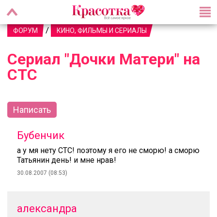
/
ФОРУМ
КИНО, ФИЛЬМЫ И СЕРИАЛЫ
Сериал "Дочки Матери" на
СТС
Написать
Бубенчик
а у мя нету СТС! поэтому я его не сморю! а сморю
Татьянин день! и мне нрав!
30.08.2007 (08:53)
александра