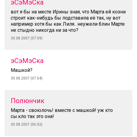
эСэМэСка
вот я бы на месте Ирины зная, что Марта ей козни
строит как-нибудь бы подставила её так, ну вот
например хотя бы как Лиля.. неужели блин Марте
не стыдно никогда ни за что?
30.08.2007 (07:09)
эСэМэСка
Машкой?
30.08.2007 (07:04)
Полюнчик
Марта - своюлочь! вместе с машкой! уж кто
сы.кло так это она!
30.08.2007 (06:02)