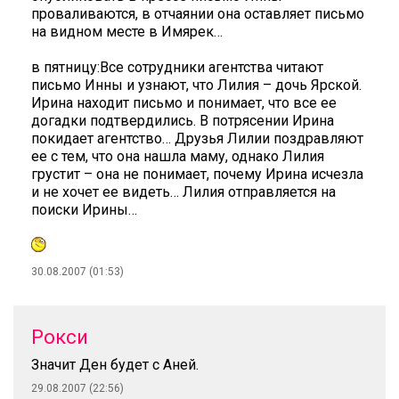
проваливаются, в отчаянии она оставляет письмо
на видном месте в Имярек…
в пятницу:Все сотрудники агентства читают
письмо Инны и узнают, что Лилия – дочь Ярской.
Ирина находит письмо и понимает, что все ее
догадки подтвердились. В потрясении Ирина
покидает агентство… Друзья Лилии поздравляют
ее с тем, что она нашла маму, однако Лилия
грустит – она не понимает, почему Ирина исчезла
и не хочет ее видеть… Лилия отправляется на
поиски Ирины…
30.08.2007 (01:53)
Рокси
Значит Ден будет с Аней.
29.08.2007 (22:56)