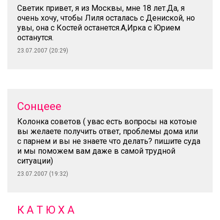
Светик привет, я из Москвы, мне 18 лет.Да, я
очень хочу, чтобы Лиля осталась с Дениской, но
увы, она с Костей останется.А,Ирка с Юрием
останутся.
23.07.2007 (20:29)
Сонцеее
Колонка советов ( увас есть вопросы на котоые
вы желаете получить ответ, проблемы дома или
с парнем и вы не знаете что делать? пишите суда
и мы поможем вам даже в самой трудной
ситуации)
23.07.2007 (19:32)
К А Т Ю Х А