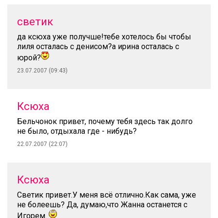
светик
да ксюха уже получше!тебе хотелось бы чтобы
лиля осталась с денисом?а ирина осталась с
юрой?
23.07.2007 (09:43)
Ксюха
Бельчонок привет, почему тебя здесь так долго
не было, отдыхала где - нибудь?
22.07.2007 (22:07)
Ксюха
Светик привет.У меня всё отлично.Как сама, уже
не болеешь? Да, думаю,что Жанна останется с
Игорем.