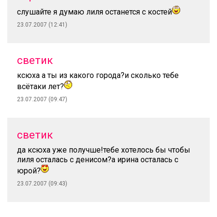
слушайте я думаю лиля останется с костей
23.07.2007 (12:41)
светик
ксюха а ты из какого города?и сколько тебе
всётаки лет?
23.07.2007 (09:47)
светик
да ксюха уже получше!тебе хотелось бы чтобы
лиля осталась с денисом?а ирина осталась с
юрой?
23.07.2007 (09:43)