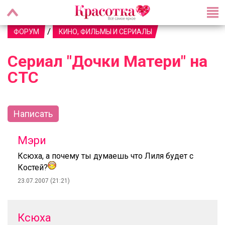
/
ФОРУМ
КИНО, ФИЛЬМЫ И СЕРИАЛЫ
Сериал "Дочки Матери" на
СТС
Написать
Мэри
Ксюха, а почему ты думаешь что Лиля будет с
Костей?
23.07.2007 (21:21)
Ксюха