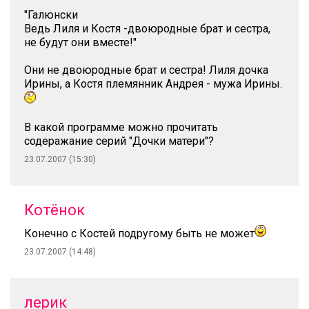
"Галюнски
Ведь Лиля и Костя -двоюродные брат и сестра,
не будут они вместе!"
Они не двоюродные брат и сестра! Лиля дочка
Ирины, а Костя племянник Андрея - мужа Ирины.
В какой программе можно прочитать
содеражание серий "Дочки матери"?
23.07.2007 (15:30)
Котёнок
Конечно с Костей подругому быть не может
23.07.2007 (14:48)
лерик