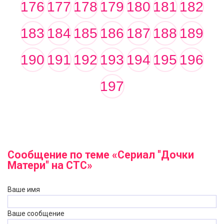
176
177
178
179
180
181
182
183
184
185
186
187
188
189
190
191
192
193
194
195
196
197
Сообщение по теме «Сериал "Дочки
Матери" на СТС»
Ваше имя
Ваше сообщение