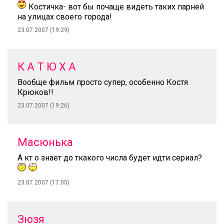
Костичка- вот бы почаще видеть таких парней
на улицах своего города!
23.07.2007 (19:29)
К А Т Ю Х А
Вообще фильм просто супер, особенно Костя
Крюков!!
23.07.2007 (19:26)
Масюнька
А кт о знает до ткакого числа будет идти сериал?
23.07.2007 (17:05)
Зюзя