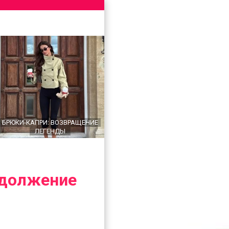
БРЮКИ-КАПРИ: ВОЗВРАЩЕНИЕ
ЛЕГЕНДЫ
одолжение