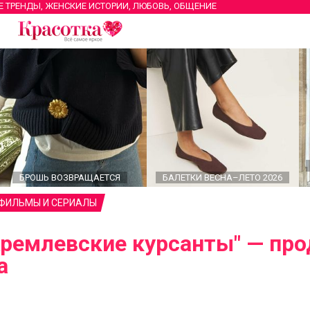
Е ТРЕНДЫ, ЖЕНСКИЕ ИСТОРИИ, ЛЮБОВЬ, ОБЩЕНИЕ
БРОШЬ ВОЗВРАЩАЕТСЯ
БАЛЕТКИ ВЕСНА–ЛЕТО 2026
 ФИЛЬМЫ И СЕРИАЛЫ
Кремлевские курсанты" — пр
а