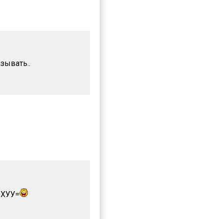
зывать..
ХУУ=