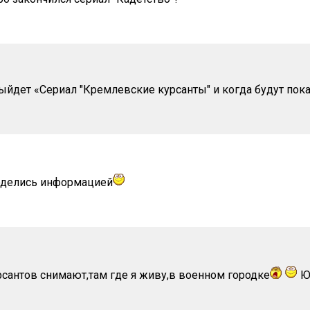
ыйдет «Сериал "Кремлевские курсанты" и когда будут пока
оделись информацией
сантов снимают,там где я живу,в военном городке
Ю