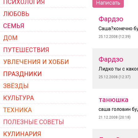
ПСИХОЛОГИЯ
Написать
ЖЕНСКОЙ ОДЕЖДЫ 2026
ЛЮБОВЬ
Фардзо
СЕМЬЯ
Саша?конечно б
ДОМ
25.12.2008 (12:39)
ПУТЕШЕСТВИЯ
Фардзо
УВЛЕЧЕНИЯ И ХОББИ
Лидко ты с како
ПРАЗДНИКИ
25.12.2008 (12:37)
ЗВЁЗДЫ
КУЛЬТУРА
танюшка
ТЕХНИКА
саша головин бу
21.12.2008 (20:18)
ПОЛЕЗНЫЕ СОВЕТЫ
КУЛИНАРИЯ