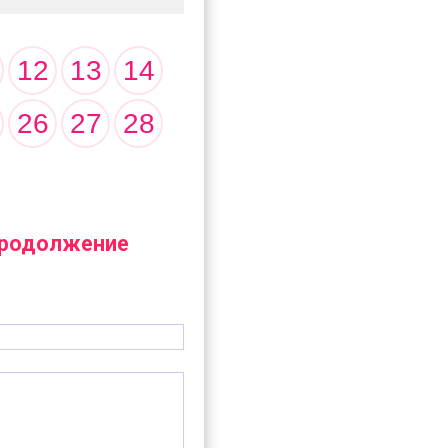
12
13
14
26
27
28
 продолжение