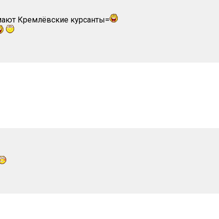
мают Кремлёвские курсанты=