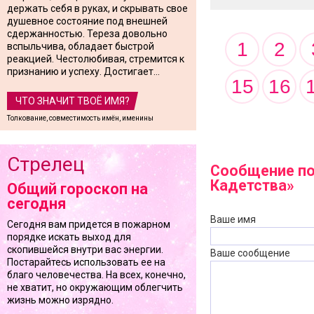
держать себя в руках, и скрывать свое
душевное состояние под внешней
сдержанностью. Тереза довольно
1
2
вспыльчива, обладает быстрой
реакцией. Честолюбивая, стремится к
признанию и успеху. Достигает...
15
16
ЧТО ЗНАЧИТ ТВОЁ ИМЯ?
Толкование, совместимость имён, именины
Стрелец
Сообщение по
Кадетства»
Общий гороскоп на
сегодня
Ваше имя
Сегодня вам придется в пожарном
порядке искать выход для
скопившейся внутри вас энергии.
Ваше сообщение
Постарайтесь использовать ее на
благо человечества. На всех, конечно,
не хватит, но окружающим облегчить
жизнь можно изрядно.