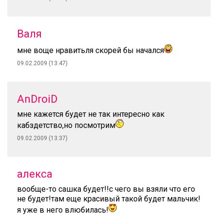
Валя
мне воще нравитьля скорей бы начался
09.02.2009 (13:47)
AnDroiD
мне кажется будет не так интересно как
кабздетство,но посмотрим
09.02.2009 (13:37)
алекса
вообще-то сашка будет!!с чего вы взяли что его
не будет!там еще красивый такой будет мальчик!
я уже в него влюбилась!