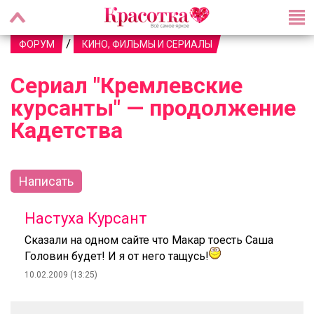
/
ФОРУМ
КИНО, ФИЛЬМЫ И СЕРИАЛЫ
Сериал "Кремлевские
курсанты" — продолжение
Кадетства
Написать
Настуха Курсант
Сказали на одном сайте что Макар тоесть Саша
Головин будет! И я от него тащусь!
10.02.2009 (13:25)