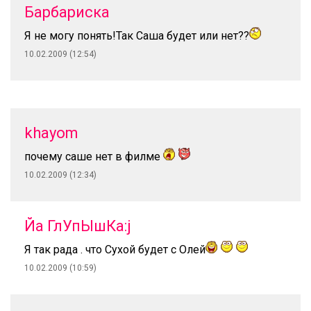
Барбариска
Я не могу понять!Так Саша будет или нет??
10.02.2009 (12:54)
khayom
почему саше нет в филме
10.02.2009 (12:34)
Йа ГлУпЫшКа:j
Я так рада . что Сухой будет с Олей
10.02.2009 (10:59)