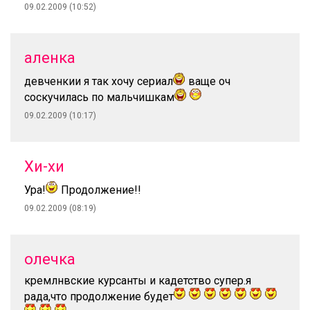
09.02.2009 (10:52)
аленка
девченкии я так хочу сериал
ваще оч
соскучилась по мальчишкам
09.02.2009 (10:17)
Хи-хи
Ура!
Продолжение!!
09.02.2009 (08:19)
олечка
кремлнвские курсанты и кадетство супер.я
рада,что продолжение будет