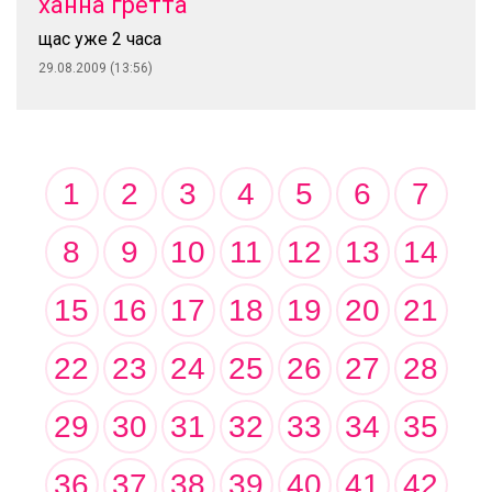
ханна гретта
щас уже 2 часа
29.08.2009 (13:56)
1
2
3
4
5
6
7
8
9
10
11
12
13
14
15
16
17
18
19
20
21
22
23
24
25
26
27
28
29
30
31
32
33
34
35
36
37
38
39
40
41
42