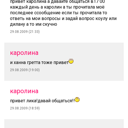
привет каролина а давайте общаться в17 00
каждый день а каролин а ты прочитала моё
последнее ссообщение если ты прочитала то
ответь на мои вопросы и задай вопрос коулу или
дилану а то им скучно
29.08.2009 (21:33)
каролина
и ханна гретта тоже привет
29.08.2009 (19:00)
каролина
привет лика!давай общаться!!
29.08.2009 (18:59)