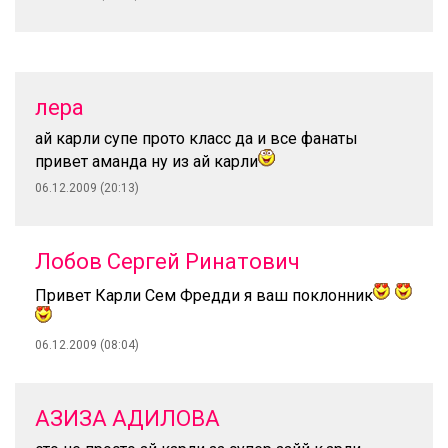
лера
ай карли супе прото класс да и все фанаты
привет аманда ну из ай карли
06.12.2009 (20:13)
Лобов Сергей Ринатович
Привет Карли Сем Фредди я ваш поклонник
06.12.2009 (08:04)
АЗИЗА АДИЛОВА