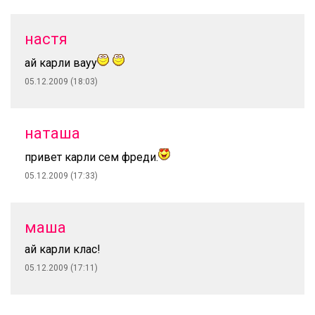
настя
ай карли вауу
05.12.2009 (18:03)
наташа
привет карли сем фреди.
05.12.2009 (17:33)
маша
ай карли клас!
05.12.2009 (17:11)