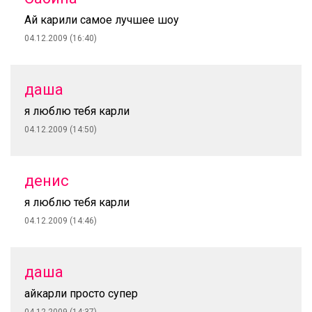
Ай карили самое лучшее шоу
04.12.2009 (16:40)
даша
я люблю тебя карли
04.12.2009 (14:50)
денис
я люблю тебя карли
04.12.2009 (14:46)
даша
айкарли просто супер