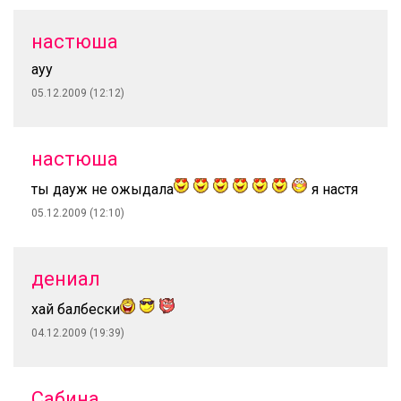
настюша
ауу
05.12.2009 (12:12)
настюша
ты дауж не ожыдала
я настя
05.12.2009 (12:10)
дениал
хай балбески
04.12.2009 (19:39)
Сабина