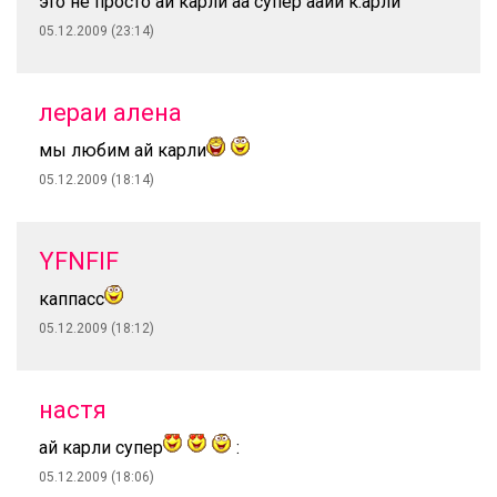
это не просто ай карли аа супер аайй к.арли
05.12.2009 (23:14)
лераи алена
мы любим ай карли
05.12.2009 (18:14)
YFNFIF
каппасс
05.12.2009 (18:12)
настя
ай карли супер
:
05.12.2009 (18:06)