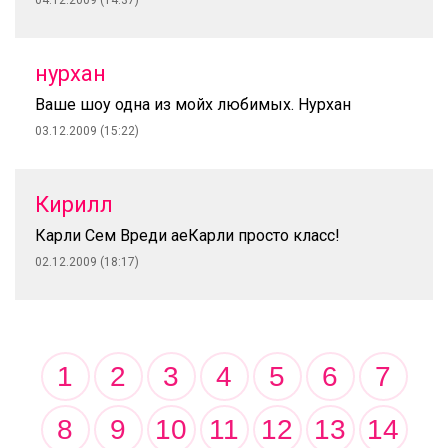
04.12.2009 (14:37)
нурхан
Ваше шоу одна из мойх любимых. Нурхан
03.12.2009 (15:22)
Кирилл
Карли Сем Вреди аеКарли просто класс!
02.12.2009 (18:17)
1
2
3
4
5
6
7
8
9
10
11
12
13
14