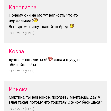
Клеопатра
Почему они не могут написать что-то
нормальное?
Все время пишут какой-то бред!
09.08.2007 (18:18)
Kosha
лучше = повеситься!
лана.я шучу, не
обижайтесь! ы
09.08.2007 (17:23)
Ириска
Мартина, ты наверное, похудеть мечтаешь, да? А
злая такая, потому что толстая? С жиру бесишься?
09.08.2007 (15:40)