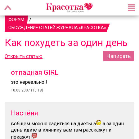
/
ФОРУМ
ОБСУЖДЕНИЕ СТАТЕЙ ЖУРНАЛА «КРАСОТКА»
Как похудеть за один день
Написать
Открыть статью
отпадная GIRL
это нереально !
10.08.2007 (15:18)
Настёня
вобщем можно садиться на диеты а
а за один
день идите в клинику вам там расскажут и
покажут!