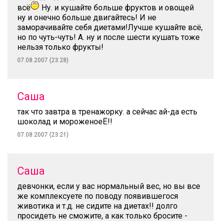
всё
Ну. и кушайте больше фруктов и овощей
ну и онечно больше двигайтесь! И не
заморачивайте себя диетами!Лучше кушайте всё,
но по чуть-чуть! А. ну и после шести кушать тоже
нельзя только фрукты!
07.08.2007 (23:28)
Саша
так что завтра в тренажорку. а сейчас ай-да есть
шоколад и мороженоеЁ!!
07.08.2007 (23:21)
Саша
девчонки, если у вас нормальный вес, но вы все
же комплексуете по поводу появившегося
животика и т.д. не сидите на диетах!! долго
просидеть не сможите, а как только бросите -