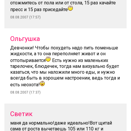
отожмитесь от пола или от стола, 15 раз качайте
пресс и 15 раз приседайте
08.08.2007 (17:57)
Ольгушка
Девчонки! Чтобы похудеть надо пить поменьше
жидкости, а то она переполняет живот и он
оттопыривается
Есть нужно из маленьких
тарелочек, блюдечек, тогда нам визуально будет
казаться, что мы наложили много еды, и нужно
всегда быть в хорошем настроении, ведь тогда и
есть неохота!
08.08.2007 (17:37)
Светик
маня да нормально!даже идеально!Вот щитай
сама от роста вычетаешь 105 или 110 кг и