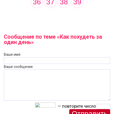
36
37
38
39
Сообщение по теме «Как похудеть за
один день»
Ваше имя
Ваше сообщение
— повторите число