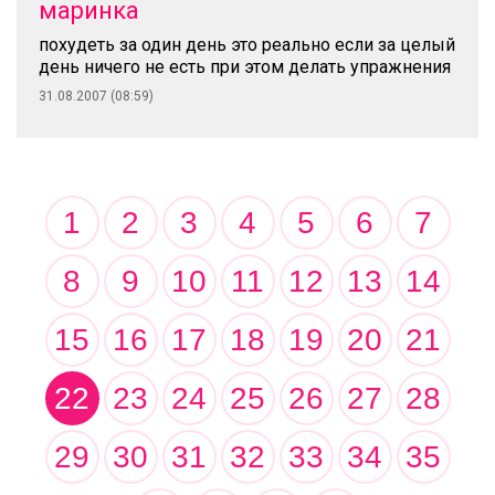
маринка
похудеть за один день это реально если за целый
день ничего не есть при этом делать упражнения
31.08.2007 (08:59)
1
2
3
4
5
6
7
8
9
10
11
12
13
14
15
16
17
18
19
20
21
22
23
24
25
26
27
28
29
30
31
32
33
34
35