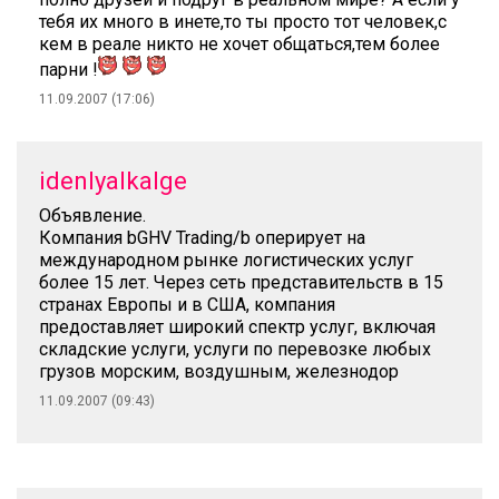
тебя их много в инете,то ты просто тот человек,с
кем в реале никто не хочет общаться,тем более
парни !
11.09.2007 (17:06)
idenlyalkalge
Объявление.
Компания bGHV Trading/b оперирует на
международном рынке логистических услуг
более 15 лет. Через сеть представительств в 15
странах Европы и в США, компания
предоставляет широкий спектр услуг, включая
складские услуги, услуги по перевозке любых
грузов морским, воздушным, железнодор
11.09.2007 (09:43)