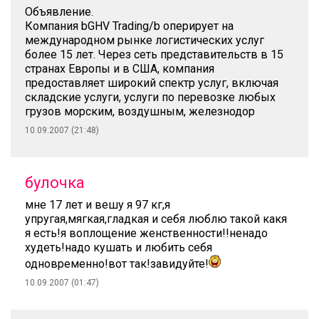
Объявление.
Компания bGHV Trading/b оперирует на
международном рынке логистических услуг
более 15 лет. Через сеть представительств в 15
странах Европы и в США, компания
предоставляет широкий спектр услуг, включая
складские услуги, услуги по перевозке любых
грузов морским, воздушным, железнодор
10.09.2007 (21:48)
булочка
мне 17 лет и вешу я 97 кг,я
упругая,мягкая,гладкая и себя люблю такой какя
я есть!я воплощение женственности!!ненадо
худеть!надо кушать и любить себя
одновременно!вот так!завидуйте!
10.09.2007 (01:47)