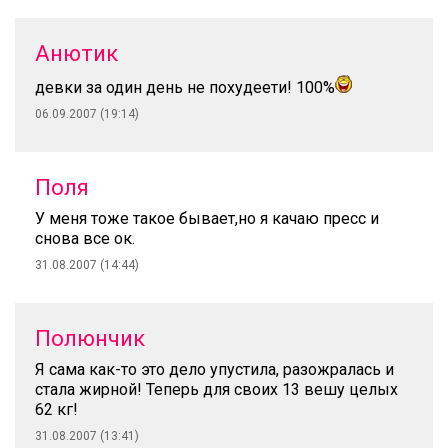
Анютик
девки за один день не похудеети! 100%
06.09.2007 (19:14)
Поля
У меня тоже такое бывает,но я качаю пресс и
снова все ок.
31.08.2007 (14:44)
Полюнчик
Я сама как-то это дело упустила, разожралась и
стала жирной! Теперь для своих 13 вешу целых
62 кг!
31.08.2007 (13:41)