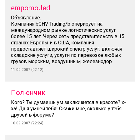
empomoJed
Объявление.
Компания bGHV Trading/b оперирует на
международном рынке логистических услуг
более 15 лет. Через сеть представительств в 15
странах Европы и в США, компания
предоставляет широкий спектр услуг, включая
складские услуги, услуги по перевозке любых
грузов морским, воздушным, железнодор
11.09.2007 (02:12)
Полюнчик
Кого? Ты думаешь ум заключается в красоте? х-
ха! Да я умней тебя! Скажи мне, сколько у тебя
друзей в форуме?
10.09.2007 (22:24)