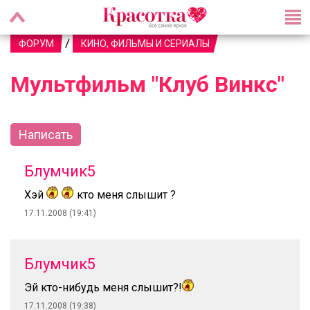
/
ФОРУМ
КИНО, ФИЛЬМЫ И СЕРИАЛЫ
Мультфильм "Клуб Винкс"
Написать
Блумчик5
Хэй
кто меня слышит ?
17.11.2008 (19:41)
Блумчик5
Эй кто-нибудь меня слышит?!
17.11.2008 (19:38)