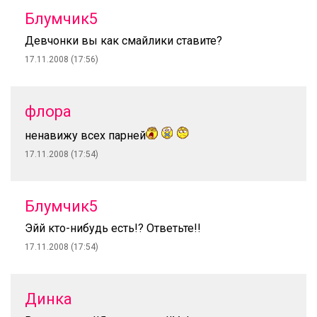
Блумчик5
Девчонки вы как смайлики ставите?
17.11.2008 (17:56)
флора
ненавижу всех парней
17.11.2008 (17:54)
Блумчик5
Эйй кто-нибудь есть!? Ответьте!!
17.11.2008 (17:54)
Динка