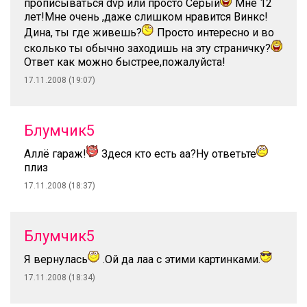
прописываться dvp или просто Серый
Мне 12
лет!Мне очень ,даже слишком нравится Винкс!
Дина, ты где живешь?
Просто интересно и во
сколько ты обычно заходишь на эту страничку?
Ответ как можно быстрее,пожалуйста!
17.11.2008 (19:07)
Блумчик5
Аллё гараж!
Здеся кто есть аа?Ну ответьте
плиз
17.11.2008 (18:37)
Блумчик5
Я вернулась
.Ой да лаа с этими картинками.
17.11.2008 (18:34)