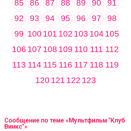
85
86
87
88
89
90
91
92
93
94
95
96
97
98
99
100
101
102
103
104
105
106
107
108
109
110
111
112
113
114
115
116
117
118
119
120
121
122
123
Сообщение по теме «Мультфильм "Клуб
Винкс"»