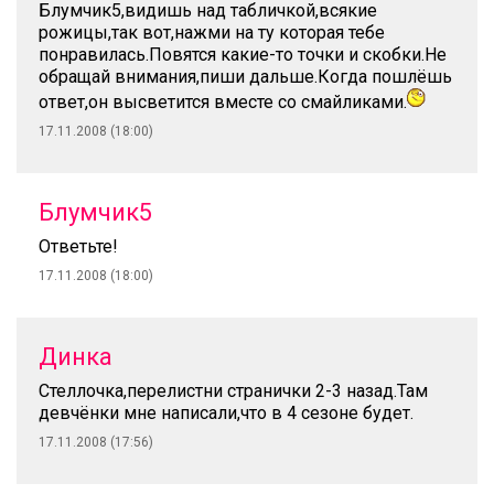
Блумчик5,видишь над табличкой,всякие
рожицы,так вот,нажми на ту которая тебе
понравилась.Повятся какие-то точки и скобки.Не
обращай внимания,пиши дальше.Когда пошлёшь
ответ,он высветится вместе со смайликами.
17.11.2008 (18:00)
Блумчик5
Ответьте!
17.11.2008 (18:00)
Динка
Стеллочка,перелистни странички 2-3 назад.Там
девчёнки мне написали,что в 4 сезоне будет.
17.11.2008 (17:56)