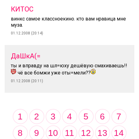
КИТОС
винкс самое классноекино. кто вам нравица мне
муза.
01.12.2008 (20:14)
ДаШкА(=
ты и вправду на шл=юху дешёвую смахиваешь!!
чё все бомжи уже оты=мели??
01.12.2008 (20:11)
1
2
3
4
5
6
7
8
9
10
11
12
13
14