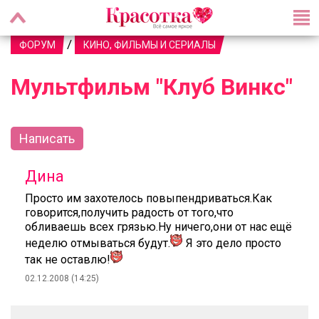
/
ФОРУМ
КИНО, ФИЛЬМЫ И СЕРИАЛЫ
Мультфильм "Клуб Винкс"
Написать
Дина
Просто им захотелось повыпендриваться.Как
говорится,получить радость от того,что
обливаешь всех грязью.Ну ничего,они от нас ещё
неделю отмываться будут.
Я это дело просто
так не оставлю!
02.12.2008 (14:25)