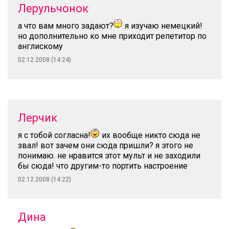
Лерульчонок
а что вам много задают?
я изучаю немецкий!
но дополнительно ко мне приходит репетитор по
англискому
02.12.2008 (14:24)
Лерчик
я с тобой согласна!
их вообще никто сюда не
звал! вот зачем они сюда пришли? я этого не
понимаю. не нравится этот мульт и не заходили
бы сюда! что другим-то портить настроение
02.12.2008 (14:22)
Дина