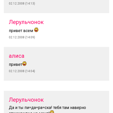
02.12.2008 (14:13)
Лерульчонок
привет всем
02.12.2008 (14:09)
алиса
привет
02.12.2008 (14:04)
Лерульчонок
Да и ты пи=да=ра=ска! тебя там наверно