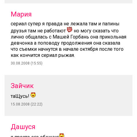
Мария
сериал супер я правда не лежала там и папины
друзья там не работают
но могу сказать что
лично общалась с Машей Горбань она прикольная
девчонка а поповоду продолжения она сказала
что съемки начнутся в начале октября после того
как кончится сериал рыжая.
30.08.2008 (15:55)
Зайчик
таЩусь!
15.08.2008 (22:22)
Дашуся