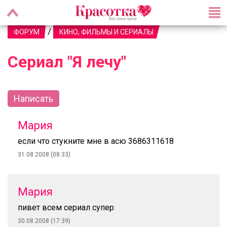
/
ФОРУМ
КИНО, ФИЛЬМЫ И СЕРИАЛЫ
Сериал "Я лечу"
Написать
Мария
если что стукните мне в асю 3686311618
31.08.2008 (08:33)
Мария
пивет всем сериал супер
30.08.2008 (17:39)