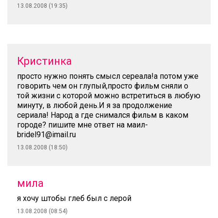
13.08.2008 (19:35)
Кристинка
просто нужно понять смысл сереала!а потом уже
говорить чем он глупый,просто фильм сняли о
той жизни с которой можно встретиться в любую
минуту, в любой день.И я за продолжение
сериала! Народ а где снимался фильм в каком
городе? пишите мне ответ на маил-
bridel91@imail.ru
13.08.2008 (18:50)
мила
я хочу штобы глеб был с лерой
13.08.2008 (08:54)