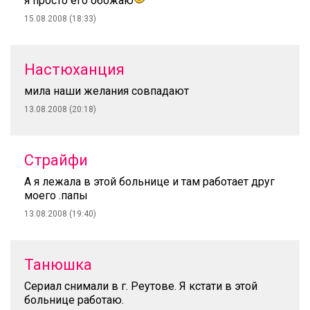
я просто его обожаю
15.08.2008 (18:33)
Настюханция
мила наши желания совпадают
13.08.2008 (20:18)
Страйфи
А я лежала в этой больнице и там работает друг
моего .папы
13.08.2008 (19:40)
Танюшка
Сериал снимали в г. Реутове. Я кстати в этой
больнице работаю.