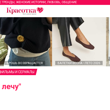
Е ТРЕНДЫ, ЖЕНСКИЕ ИСТОРИИ, ЛЮБОВЬ, ОБЩЕНИЕ
БРОШЬ ВОЗВРАЩАЕТСЯ
БАЛЕТКИ ВЕСНА–ЛЕТО 2026
 ФИЛЬМЫ И СЕРИАЛЫ
 лечу"