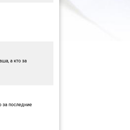
ша, а кто за
о за последние