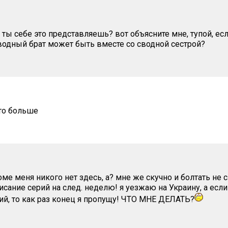
к ты себе это представляешь? вот объясните мне, тупой, есл
водный брат может быть вместе со сводной сестрой?
то больше
оме меня никого нет здесь, а? мне же скучно и болтать не с
исание серий на след. неделю! я уезжаю на Украину, а есл
рий, то как раз конец я пропущу! ЧТО МНЕ ДЕЛАТЬ?