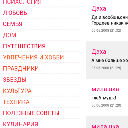
ПСИХОЛОГИЯ
ЖЕНСКОЙ ОДЕЖДЫ 2026
Даха
ЛЮБОВЬ
Да и вообще,они 
Гордеев никак 
СЕМЬЯ
06.06.2008 (21:32)
ДОМ
ПУТЕШЕСТВИЯ
Даха
УВЛЕЧЕНИЯ И ХОББИ
А мне больше хо
ПРАЗДНИКИ
06.06.2008 (21:29)
ЗВЁЗДЫ
милашка
КУЛЬТУРА
глеб-муд.к!
ТЕХНИКА
06.06.2008 (21:28)
ПОЛЕЗНЫЕ СОВЕТЫ
КУЛИНАРИЯ
милашка