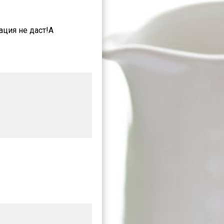
ация не даст!А