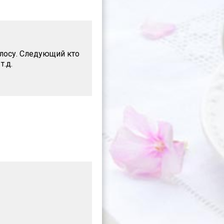
олосу. Следующий кто
т.д.