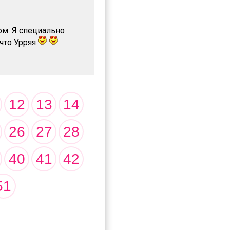
ом. Я специально
 что Урряя
12
13
14
26
27
28
40
41
42
51