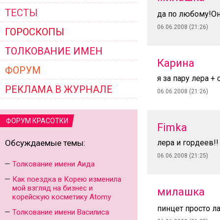
ТЕСТЫ
да по любому!Он
06.06.2008 (21:26)
ГОРОСКОПЫ
ТОЛКОВАНИЕ ИМЕН
Карина
ФОРУМ
я за пару лера +
РЕКЛАМА В ЖУРНАЛЕ
06.06.2008 (21:26)
ФОРУМ КРАСОТКИ
Fimka
Обсуждаемые темы:
лера и гордеев!!
06.06.2008 (21:25)
Толкование имени Аида
Как поездка в Корею изменила
мой взгляд на бизнес и
милашка
корейскую косметику Atomy
пинцет просто л
Толкование имени Василиса