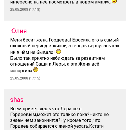
интересно на неё посмотреть в новом амплуа
25.05.2008 (17:18)
Юлия
Меня бесит жена Гордеева! Бросила его в самый
сложный период в жизни, а теперь вернулась как
ни в чём не бывало!
Было так приятно наблюдать за развитием
отношений Саши и Леры, а эта Женя всё
испортила
25.05.2008 (17:15)
shas
Всем привет..жаль что Лера не с
Гордеевым,может это только пока?Никто не
знаем чем закончится?Ну кроме того ,что
Гордеев собирается с женой уехать.Кстати