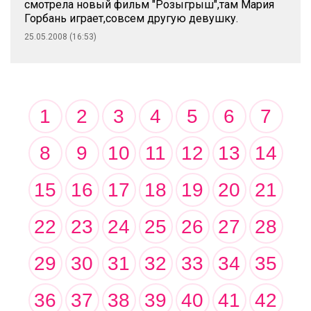
смотрела новый фильм "Розыгрыш",там Мария
Горбань играет,совсем другую девушку.
25.05.2008 (16:53)
1
2
3
4
5
6
7
8
9
10
11
12
13
14
15
16
17
18
19
20
21
22
23
24
25
26
27
28
29
30
31
32
33
34
35
36
37
38
39
40
41
42