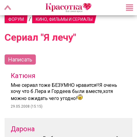
/
ФОРУМ
КИНО, ФИЛЬМЫ И СЕРИАЛЫ
Сериал "Я лечу"
Написать
Катюня
Мне сериал тоже БЕЗУМНО нравится!!Я очень
хочу что б Лера и Гордеев были вместе,хотя
можно ожидать чего угодно!
29.05.2008 (15:15)
Дарона