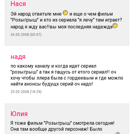
Нася
Эй народ ответьте мне
и еще о чем фильм
"Розыгрыш" и кто из сериала "я лечу" там играет?
народ я жду вас!!вы моя последняя надежда
26.05.2008 (00:07)
надя
по какому каналу и когда идет сериал
"розыгрыш" а так я тащусь от етого сериал!! оч
хочу чтобы ллера была с гордеевым и где можпо
найти анонсы будущх серий оч надо!
25.05.2008 (18:29)
Юлия
Я тоже фильм "Розыгрыш" смотрела сегодня!
Она там вообще другой персонаж! Было