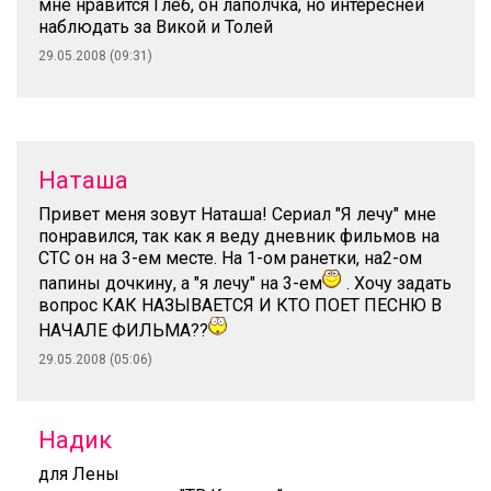
мне нравится Глеб, он лаполчка, но интересней
наблюдать за Викой и Толей
29.05.2008 (09:31)
Наташа
Привет меня зовут Наташа! Сериал "Я лечу" мне
понравился, так как я веду дневник фильмов на
СТС он на 3-ем месте. На 1-ом ранетки, на2-ом
папины дочкину, а "я лечу" на 3-ем
. Хочу задать
вопрос КАК НАЗЫВАЕТСЯ И КТО ПОЕТ ПЕСНЮ В
НАЧАЛЕ ФИЛЬМА??
29.05.2008 (05:06)
Надик
для Лены