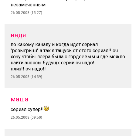
незамеченным.
26.05.2008 (15:27)
надя
по какому каналу и когда идет сериал
"розыгрыш" а так я тащусь от етого сериал!! оч
хочу чтобы ллера была с гордеевым и где можпо
найти анонсы будущх серий оч надо!
плиз!! оч надо!!
26.05.2008 (14:39)
маша
сериал супер!!
26.05.2008 (09:50)