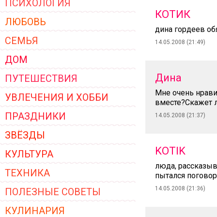
ПСИХОЛОГИЯ
ЖЕНСКОЙ ОДЕЖДЫ 2026
КОТИК
ЛЮБОВЬ
дина гордеев обяз
СЕМЬЯ
14.05.2008 (21:49)
ДОМ
Дина
ПУТЕШЕСТВИЯ
Мне очень нравит
УВЛЕЧЕНИЯ И ХОББИ
вместе?Скажет л
ПРАЗДНИКИ
14.05.2008 (21:37)
ЗВЁЗДЫ
KOTIK
КУЛЬТУРА
люда, рассказыв
ТЕХНИКА
пытался поговори
14.05.2008 (21:36)
ПОЛЕЗНЫЕ СОВЕТЫ
КУЛИНАРИЯ