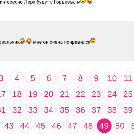
интересно Лера будут с Гордеевым
риальчик
мне он очень понравился
3
4
5
6
7
8
9
10
11
17
18
19
20
21
22
23
24
25
31
32
33
34
35
36
37
38
39
43
44
45
46
47
48
49
50