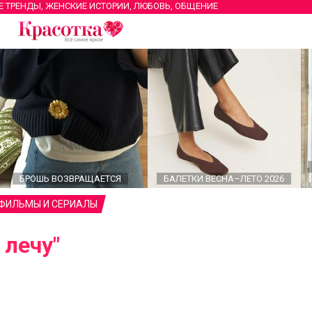
Е ТРЕНДЫ, ЖЕНСКИЕ ИСТОРИИ, ЛЮБОВЬ, ОБЩЕНИЕ
БРОШЬ ВОЗВРАЩАЕТСЯ
БАЛЕТКИ ВЕСНА–ЛЕТО 2026
 ФИЛЬМЫ И СЕРИАЛЫ
 лечу"