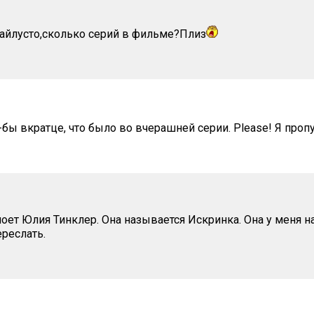
айлусто,сколько серий в фильме?Плиз
-бы вкратце, что было во вчерашней серии. Please! Я проп
поет Юлия Тинклер. Она называется Искринка. Она у меня н
ереслать.