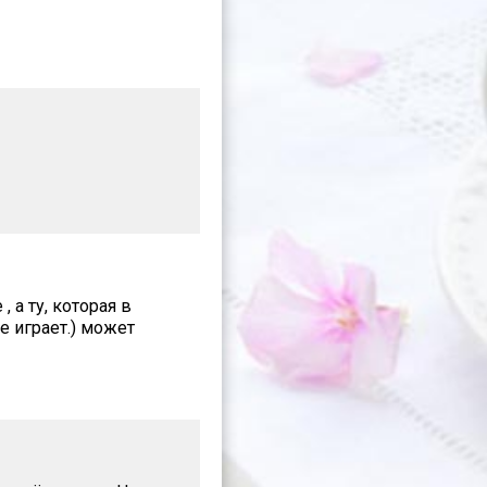
 а ту, которая в
е играет.) может