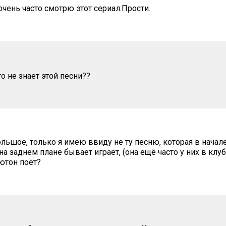
 очень часто смотрю этот сериал.Прости.
о не знает этой песни??
льшое, только я имею ввиду не ту песню, которая в начале ,
а заднем плане бывает играет, (она ещё часто у них в клуб
ютон поёт?