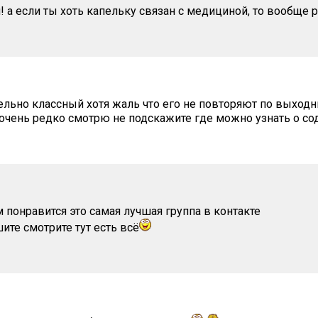
! а если ты хоть капельку связан с медициной, то вообще 
ельно классный хотя жаль что его не повторяют по выходн
 очень редко смотрю не подскажите где можно узнать о с
 понравится это самая лучшая группа в контакте
ите смотрите тут есть всё