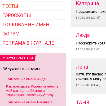
Катерина
ТЕСТЫ
Подскажите пож
ГОРОСКОПЫ
14.05.2008 (20:45)
ТОЛКОВАНИЕ ИМЕН
ФОРУМ
Люда
РЕКЛАМА В ЖУРНАЛЕ
Расскажите хотя
14.05.2008 (13:46)
ФОРУМ КРАСОТКИ
Лена
Обсуждаемые темы:
Катя, эту песню 
хочешь я могу п
Толкование имени Аида
12.05.2008 (21:43)
Как поездка в Корею изменила
мой взгляд на бизнес и
корейскую косметику Atomy
ТАНЯ
Толкование имени Василиса