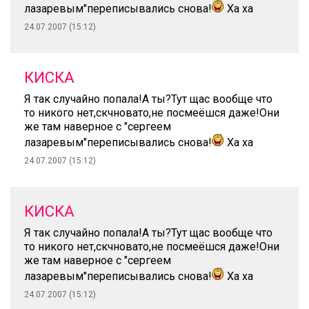
лазаревым"переписывались снова!
Ха ха
24.07.2007 (15:12)
КИСКА
Я так случайно попала!А ты?Тут щас вообще что
то никого нет,скчновато,не посмеёшся даже!Они
же там наверное с "сергеем
лазаревым"переписывались снова!
Ха ха
24.07.2007 (15:12)
КИСКА
Я так случайно попала!А ты?Тут щас вообще что
то никого нет,скчновато,не посмеёшся даже!Они
же там наверное с "сергеем
лазаревым"переписывались снова!
Ха ха
24.07.2007 (15:12)