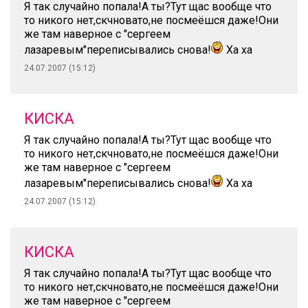
Я так случайно попала!А ты?Тут щас вообще что
то никого нет,скчновато,не посмеёшся даже!Они
же там наверное с "сергеем
лазаревым"переписывались снова!
Ха ха
24.07.2007 (15:12)
КИСКА
Я так случайно попала!А ты?Тут щас вообще что
то никого нет,скчновато,не посмеёшся даже!Они
же там наверное с "сергеем
лазаревым"переписывались снова!
Ха ха
24.07.2007 (15:12)
КИСКА
Я так случайно попала!А ты?Тут щас вообще что
то никого нет,скчновато,не посмеёшся даже!Они
же там наверное с "сергеем