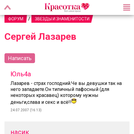
/
ФОРУМ
ЗВЕЗДЫ И ЗНАМЕНИТОСТИ
Сергей Лазарев
Написать
Юль4а
Лазарев - страх господний.Че вы девушки так на
него западаете.Он типичный пафосный (для
некоторых красавец) которому нужны
деньги,слава и секс и всё!!
24.07.2007 (16:13)
насик