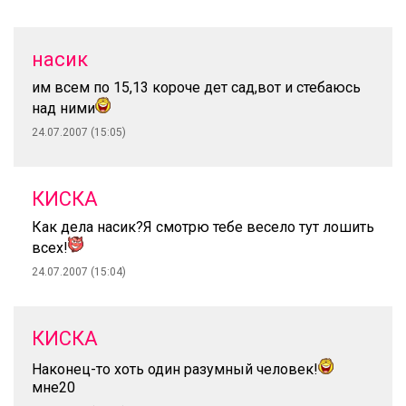
насик
им всем по 15,13 короче дет сад,вот и стебаюсь
над ними
24.07.2007 (15:05)
КИСКА
Как дела насик?Я смотрю тебе весело тут лошить
всех!
24.07.2007 (15:04)
КИСКА
Наконец-то хоть один разумный человек!
мне20