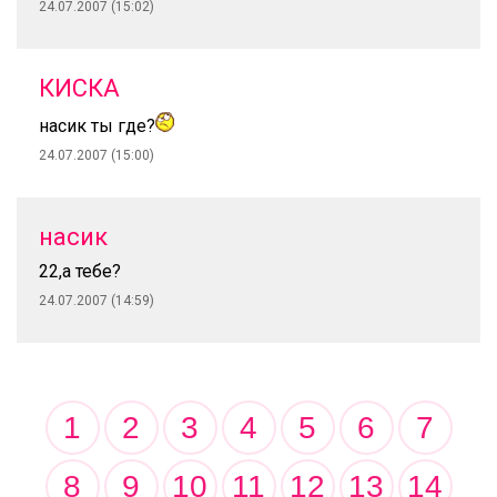
24.07.2007 (15:02)
КИСКА
насик ты где?
24.07.2007 (15:00)
насик
22,а тебе?
24.07.2007 (14:59)
1
2
3
4
5
6
7
8
9
10
11
12
13
14