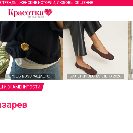
Е ТРЕНДЫ, ЖЕНСКИЕ ИСТОРИИ, ЛЮБОВЬ, ОБЩЕНИЕ
БРОШЬ ВОЗВРАЩАЕТСЯ
БАЛЕТКИ ВЕСНА–ЛЕТО 2026
Ы И ЗНАМЕНИТОСТИ
азарев