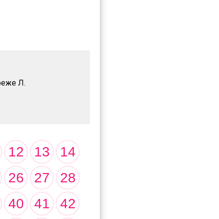
реже Л.
12
13
14
26
27
28
40
41
42