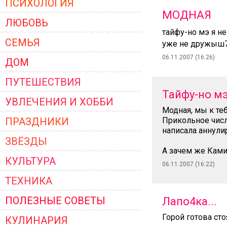
ПСИХОЛОГИЯ
ЖЕНСКОЙ ОДЕЖДЫ 2026
МОДНАЯ
ЛЮБОВЬ
тайфу-но мэ я н
СЕМЬЯ
уже не дружыш7л
06.11.2007 (16:26)
ДОМ
ПУТЕШЕСТВИЯ
Тайфу-но м
УВЛЕЧЕНИЯ И ХОББИ
Модная, мы к те
ПРАЗДНИКИ
Прикольное число
написала аннули
ЗВЁЗДЫ
А зачем же Кам
КУЛЬТУРА
06.11.2007 (16:22)
ТЕХНИКА
ПОЛЕЗНЫЕ СОВЕТЫ
Лапо4ка...
Горой готова сто
КУЛИНАРИЯ