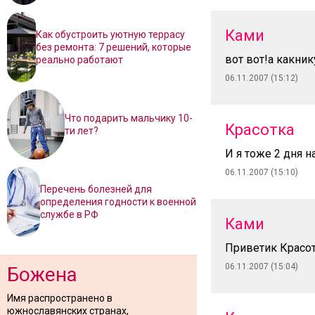
Ками
Как обустроить уютную террасу
без ремонта: 7 решений, которые
вот вот!а какни
реально работают
06.11.2007 (15:12)
Что подарить мальчику 10-
Красотка
ти лет?
И я тоже 2 дня н
06.11.2007 (15:10)
Перечень болезней для
определения годности к военной
службе в РФ
Ками
Приветик Красот
06.11.2007 (15:04)
Божена
Имя распространено в
южнославянских странах,