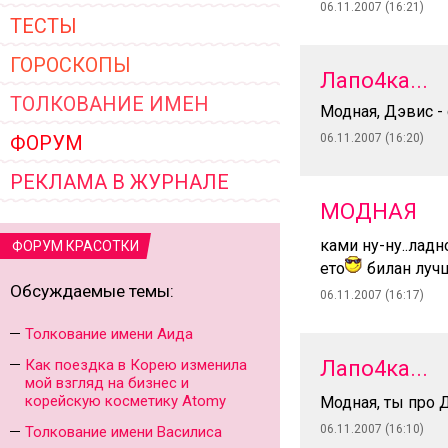
06.11.2007 (16:21)
ТЕСТЫ
ГОРОСКОПЫ
Лапо4ка...
ТОЛКОВАНИЕ ИМЕН
Модная, Дэвис - 
ФОРУМ
06.11.2007 (16:20)
РЕКЛАМА В ЖУРНАЛЕ
МОДНАЯ
ками ну-ну..ладн
ФОРУМ КРАСОТКИ
ето
билан луч
Обсуждаемые темы:
06.11.2007 (16:17)
Толкование имени Аида
Как поездка в Корею изменила
Лапо4ка...
мой взгляд на бизнес и
корейскую косметику Atomy
Модная, ты про Д
06.11.2007 (16:10)
Толкование имени Василиса