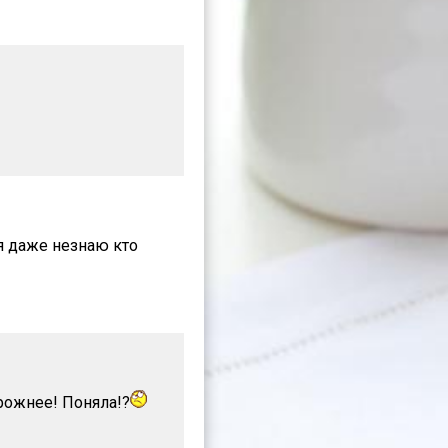
я даже незнаю кто
рожнее! Поняла!?