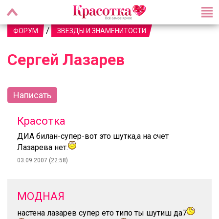
/
ФОРУМ
ЗВЕЗДЫ И ЗНАМЕНИТОСТИ
Сергей Лазарев
Написать
Красотка
ДИА билан-супер-вот это шутка,а на счет
Лазарева нет.
03.09.2007 (22:58)
МОДНАЯ
настена лазарев супер ето типо ты шутиш да7