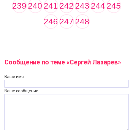
239
240
241
242
243
244
245
246
247
248
Сообщение по теме «Сергей Лазарев»
Ваше имя
Ваше сообщение