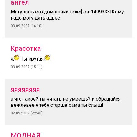
ангел
Могу дать его домашний телефон-1499333!Кому
надо,могу дать адрес
03.09.2007 (16:10)
Красотка
я,
Ты крутая!
03.09.2007 (15:11)
яяяяяяяя
а что такое? ты читать не умеешь? и обращайся
вежлевее я тебя старше!сама ты слыш!
02.09.2007 (22:43)
МОДНАЯ