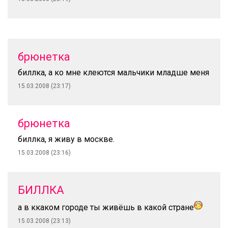
брюнетка
биллка, а ко мне клеются мальчики младше меня
15.03.2008 (23:17)
брюнетка
биллка, я живу в москве.
15.03.2008 (23:16)
БИЛЛКА
а в ккаком городе ты живёшь в какой стране
15.03.2008 (23:13)