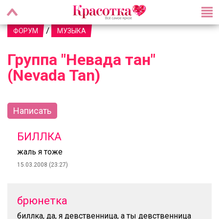
/
ФОРУМ
МУЗЫКА
Группа "Невада тан"
(Nevada Tan)
Написать
БИЛЛКА
жаль я тоже
15.03.2008 (23:27)
брюнетка
биллка, да, я девственница, а ты девственница