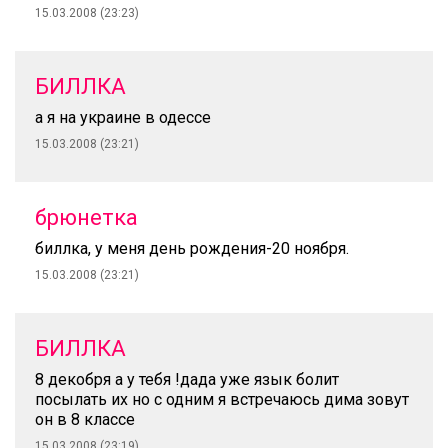
15.03.2008 (23:23)
БИЛЛКА
а я на украине в одессе
15.03.2008 (23:21)
брюнетка
биллка, у меня день рождения-20 ноября.
15.03.2008 (23:21)
БИЛЛКА
8 декобря а у тебя !дада уже язык болит
посылать их но с одним я встречаюсь дима зовут
он в 8 классе
15.03.2008 (23:19)