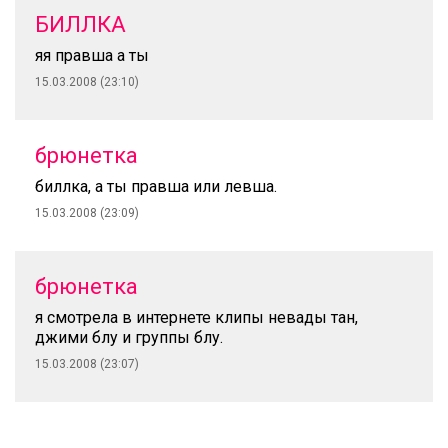
БИЛЛКА
яя правша а ты
15.03.2008 (23:10)
брюнетка
биллка, а ты правша или левша.
15.03.2008 (23:09)
брюнетка
я смотрела в интернете клипы невады тан,
джими блу и группы блу.
15.03.2008 (23:07)