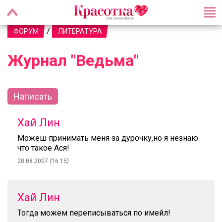
/
ФОРУМ
ЛИТЕРАТУРА
Журнал "Ведьма"
Написать
Хай Лин
Можеш принимать меня за дурочку,но я незнаю
что такое Ася!
28.08.2007 (16:15)
Хай Лин
Тогда можем переписываться по имейл!