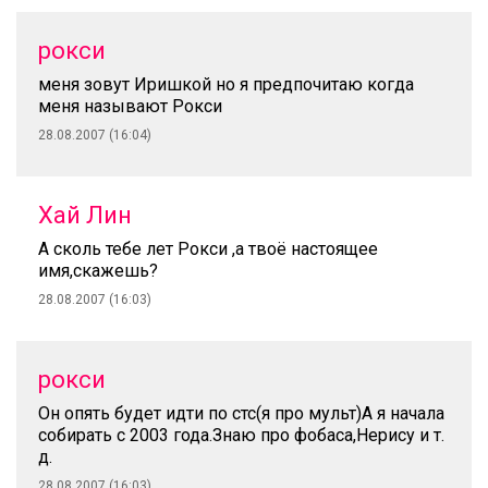
рокси
меня зовут Иришкой но я предпочитаю когда
меня называют Рокси
28.08.2007 (16:04)
Хай Лин
А сколь тебе лет Рокси ,а твоё настоящее
имя,скажешь?
28.08.2007 (16:03)
рокси
Он опять будет идти по стс(я про мульт)А я начала
собирать с 2003 года.Знаю про фобаса,Нерису и т.
д.
28.08.2007 (16:03)