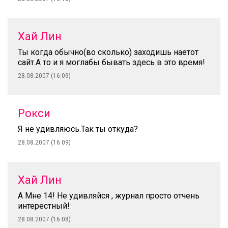
Хай Лин
Ты когда обычно(во сколько) заходишь наетот
сайт.А то и я моглабы бывать здесь в это время!
28.08.2007 (16:09)
Рокси
Я не удивляюсь.Так ты откуда?
28.08.2007 (16:09)
Хай Лин
А Мне 14! Не удивляйся , журнал просто отчень
интерестный!
28.08.2007 (16:08)