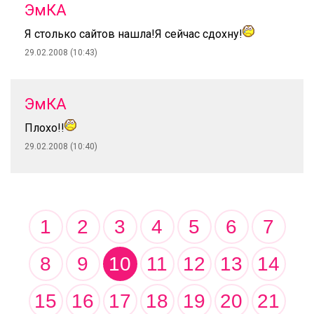
ЭмКА
Я столько сайтов нашла!Я сейчас сдохну!
29.02.2008 (10:43)
ЭмКА
Плохо!!
29.02.2008 (10:40)
1
2
3
4
5
6
7
8
9
10
11
12
13
14
15
16
17
18
19
20
21