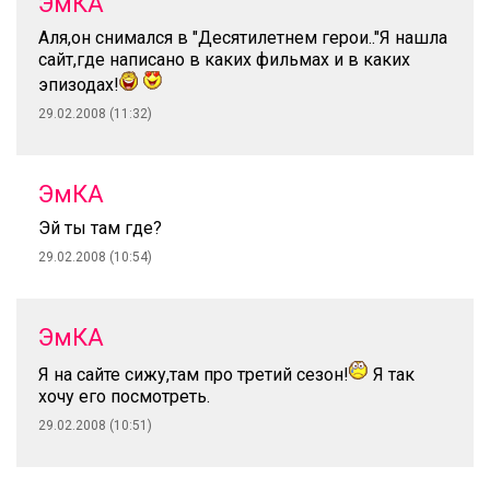
ЭмКА
Аля,он снимался в "Десятилетнем герои.."Я нашла
сайт,где написано в каких фильмах и в каких
эпизодах!
29.02.2008 (11:32)
ЭмКА
Эй ты там где?
29.02.2008 (10:54)
ЭмКА
Я на сайте сижу,там про третий сезон!
Я так
хочу его посмотреть.
29.02.2008 (10:51)