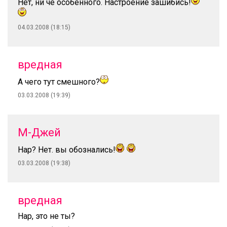
Нет, ни чё особенного. Настроение зашибись!
04.03.2008 (18:15)
вредная
А чего тут смешного?
03.03.2008 (19:39)
М-Джей
Нар? Нет. вы обознались!
03.03.2008 (19:38)
вредная
Нар, это не ты?