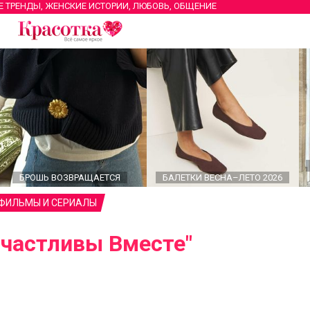
Е ТРЕНДЫ, ЖЕНСКИЕ ИСТОРИИ, ЛЮБОВЬ, ОБЩЕНИЕ
БРОШЬ ВОЗВРАЩАЕТСЯ
БАЛЕТКИ ВЕСНА–ЛЕТО 2026
 ФИЛЬМЫ И СЕРИАЛЫ
Счастливы Вместе"