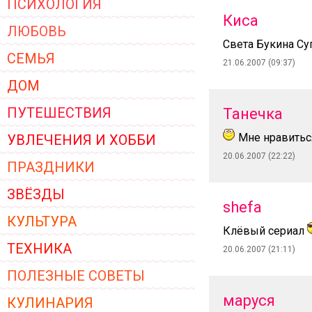
ПСИХОЛОГИЯ
ЖЕНСКОЙ ОДЕЖДЫ 2026
Киса
ЛЮБОВЬ
Света Букина Су
СЕМЬЯ
21.06.2007 (09:37)
ДОМ
ПУТЕШЕСТВИЯ
Танечка
Мне нравиться
УВЛЕЧЕНИЯ И ХОББИ
20.06.2007 (22:22)
ПРАЗДНИКИ
ЗВЁЗДЫ
shefa
КУЛЬТУРА
Клёвый сериал
ТЕХНИКА
20.06.2007 (21:11)
ПОЛЕЗНЫЕ СОВЕТЫ
маруся
КУЛИНАРИЯ