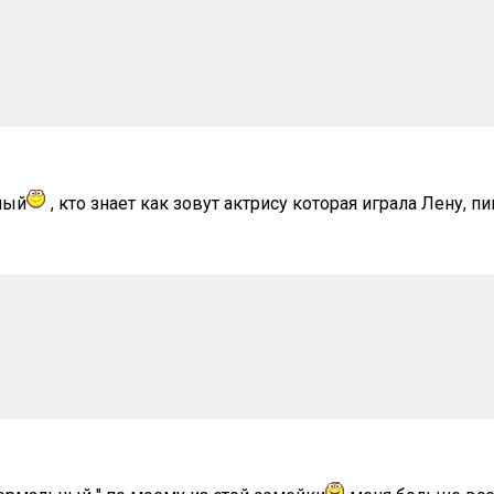
ный
, кто знает как зовут актрису которая играла Лену, п