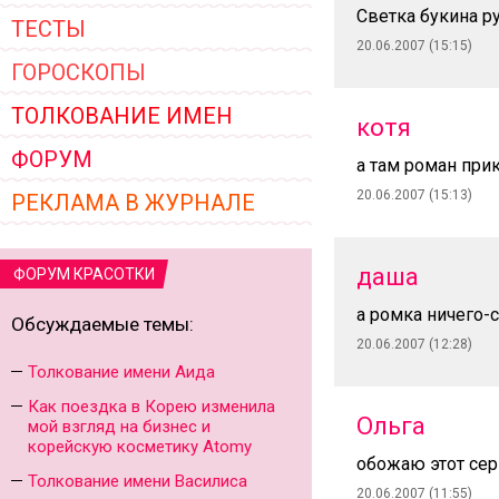
Светка букина р
ТЕСТЫ
20.06.2007 (15:15)
ГОРОСКОПЫ
ТОЛКОВАНИЕ ИМЕН
котя
ФОРУМ
а там роман при
20.06.2007 (15:13)
РЕКЛАМА В ЖУРНАЛЕ
даша
ФОРУМ КРАСОТКИ
а ромка ничего-
Обсуждаемые темы:
20.06.2007 (12:28)
Толкование имени Аида
Как поездка в Корею изменила
Ольга
мой взгляд на бизнес и
корейскую косметику Atomy
обожаю этот сер
Толкование имени Василиса
20.06.2007 (11:55)