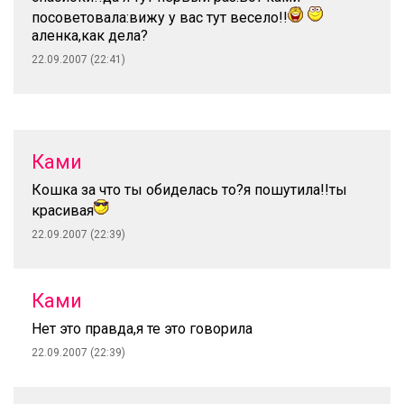
посоветовала:вижу у вас тут весело!!
аленка,как дела?
22.09.2007 (22:41)
Ками
Кошка за что ты обиделась то?я пошутила!!ты
красивая
22.09.2007 (22:39)
Ками
Нет это правда,я те это говорила
22.09.2007 (22:39)