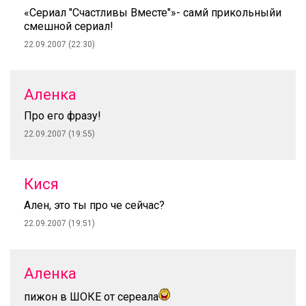
«Сериал "Счастливы Вместе"»- самй прикольныйи
смешной сериал!
22.09.2007 (22:30)
Аленка
Про его фразу!
22.09.2007 (19:55)
Кися
Ален, это ты про че сейчас?
22.09.2007 (19:51)
Аленка
пижон в ШОКЕ от сереала