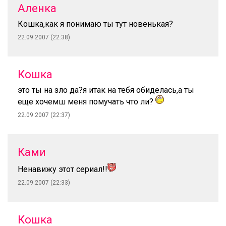
Аленка
Кошка,как я понимаю ты тут новенькая?
22.09.2007 (22:38)
Кошка
это ты на зло да?я итак на тебя обиделась,а ты
еще хочемш меня помучать что ли?
22.09.2007 (22:37)
Ками
Ненавижу этот сериал!!
22.09.2007 (22:33)
Кошка