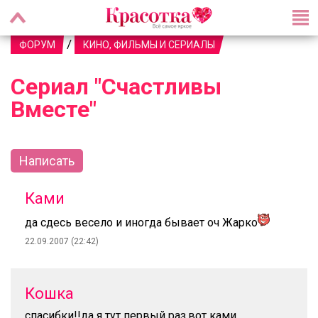
/
ФОРУМ
КИНО, ФИЛЬМЫ И СЕРИАЛЫ
Сериал "Счастливы
Вместе"
Написать
Ками
да сдесь весело и иногда бывает оч Жарко
22.09.2007 (22:42)
Кошка
спасибки!!да я тут первый раз.вот ками