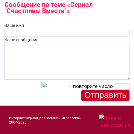
Сообщение по теме «Сериал
"Счастливы Вместе"»
Ваше имя
Ваше сообщение
— повторите число
Интернет-журнал для женщин «Красотка»
2004-2026