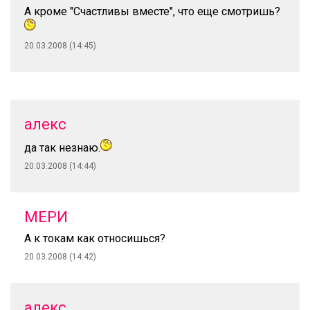
А кроме "Счастливы вместе", что еще смотришь?
20.03.2008 (14:45)
алекс
да так незнаю.
20.03.2008 (14:44)
МЕРИ
А к токам как относишься?
20.03.2008 (14:42)
алекс