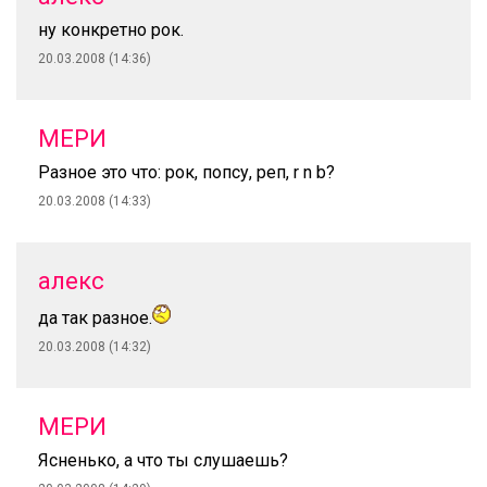
ну конкретно рок.
20.03.2008 (14:36)
МЕРИ
Разное это что: рок, попсу, реп, r n b?
20.03.2008 (14:33)
алекс
да так разное.
20.03.2008 (14:32)
МЕРИ
Ясненько, а что ты слушаешь?