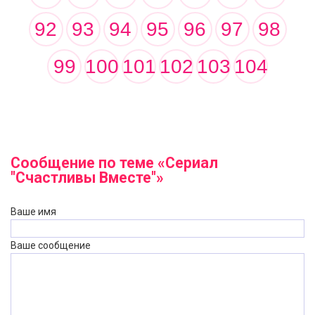
92
93
94
95
96
97
98
99
100
101
102
103
104
Сообщение по теме «Сериал
"Счастливы Вместе"»
Ваше имя
Ваше сообщение