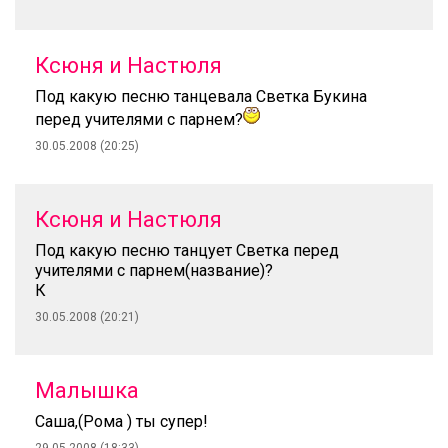
Ксюня и Настюля
Под какую песню танцевала Светка Букина
перед учителями с парнем?
30.05.2008 (20:25)
Ксюня и Настюля
Под какую песню танцует Светка перед
учителями с парнем(название)?
К
30.05.2008 (20:21)
Малышка
Саша,(Рома ) ты супер!