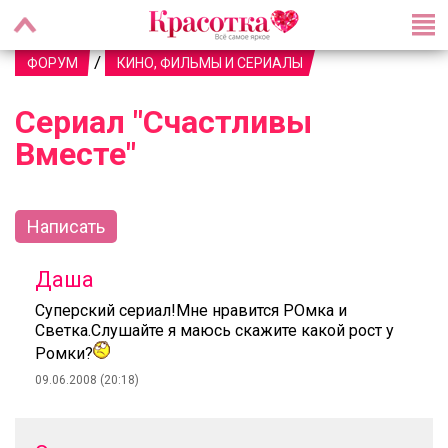
/
ФОРУМ
КИНО, ФИЛЬМЫ И СЕРИАЛЫ
Сериал "Счастливы
Вместе"
Написать
Даша
Суперский сериал!Мне нравится РОмка и
Светка.Слушайте я маюсь скажите какой рост у
Ромки?
09.06.2008 (20:18)