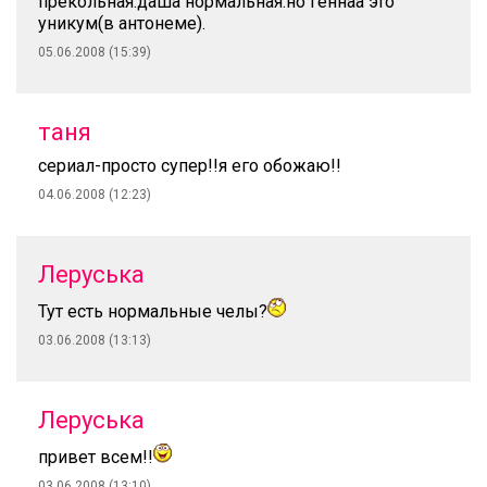
прекольная.даша нормальная.но геннаа это
уникум(в антонеме).
05.06.2008 (15:39)
таня
сериал-просто супер!!я его обожаю!!
04.06.2008 (12:23)
Леруська
Тут есть нормальные челы?
03.06.2008 (13:13)
Леруська
привет всем!!
03.06.2008 (13:10)