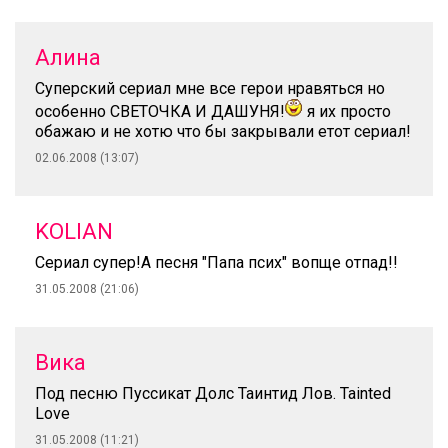
Алина
Суперский сериал мне все герои нравяться но
особенно СВЕТОЧКА И ДАШУНЯ!
я их просто
обажаю и не хотю что бы закрывали етот сериал!
02.06.2008 (13:07)
KOLIAN
Сериал супер!А песня "Папа псих" вопще отпад!!
31.05.2008 (21:06)
Вика
Под песню Пуссикат Долс Таинтид Лов. Tainted
Love
31.05.2008 (11:21)