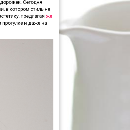
 дорожек. Сегодня
и, в котором стиль не
стетику, предлагая
же
а прогулке и даже на