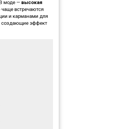
 В моде —
высокая
ё чаще встречаются
яции и карманами для
, создающие эффект