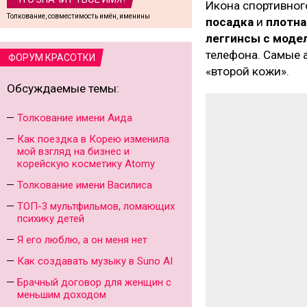
Икона спортивного
Толкование, совместимость имён, именины
посадка
и
плотна
леггинсы с мод
телефона. Самые 
ФОРУМ КРАСОТКИ
«второй кожи».
Обсуждаемые темы:
Толкование имени Аида
Как поездка в Корею изменила
мой взгляд на бизнес и
корейскую косметику Atomy
Толкование имени Василиса
ТОП-3 мультфильмов, ломающих
психику детей
Я его люблю, а он меня нет
Как создавать музыку в Suno AI
Брачный договор для женщин с
меньшим доходом