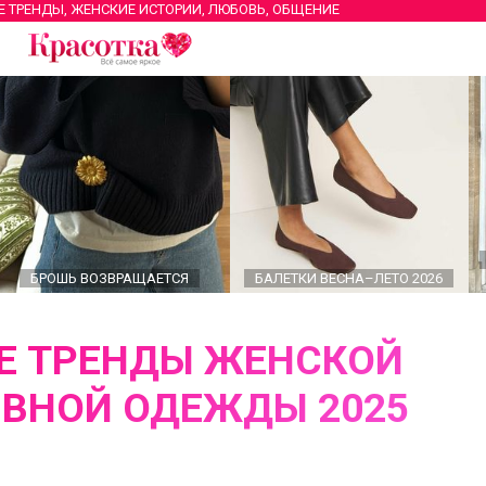
Е ТРЕНДЫ, ЖЕНСКИЕ ИСТОРИИ, ЛЮБОВЬ, ОБЩЕНИЕ
БРОШЬ ВОЗВРАЩАЕТСЯ
БАЛЕТКИ ВЕСНА–ЛЕТО 2026
Е ТРЕНДЫ ЖЕНСКОЙ
ВНОЙ ОДЕЖДЫ 2025