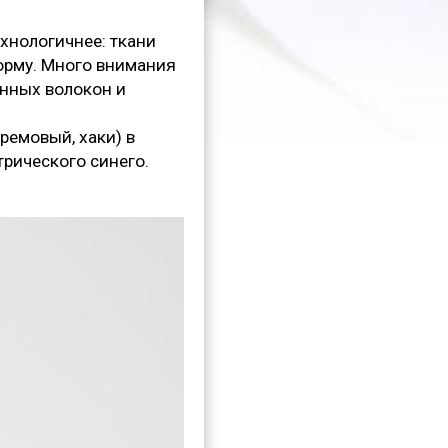
ехнологичнее: ткани
форму. Много внимания
анных волокон и
ремовый, хаки) в
трического синего.