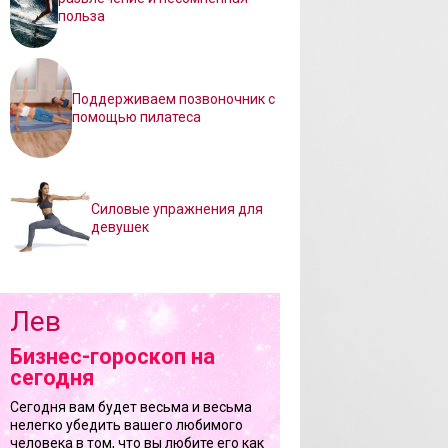
польза
Поддерживаем позвоночник с
помощью пилатеса
Силовые упражнения для
девушек
Лев
Бизнес-гороскоп на
сегодня
Сегодня вам будет весьма и весьма
нелегко убедить вашего любимого
человека в том, что вы любите его как