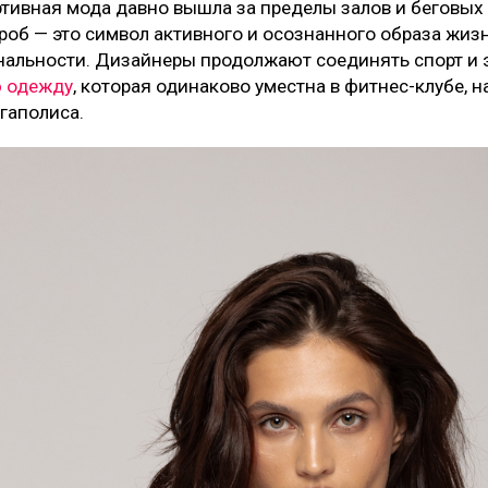
тивная мода давно вышла за пределы залов и беговых
об — это символ активного и осознанного образа жизн
нальности. Дизайнеры продолжают соединять спорт и э
ю одежду
, которая одинаково уместна в фитнес-клубе, н
гаполиса.