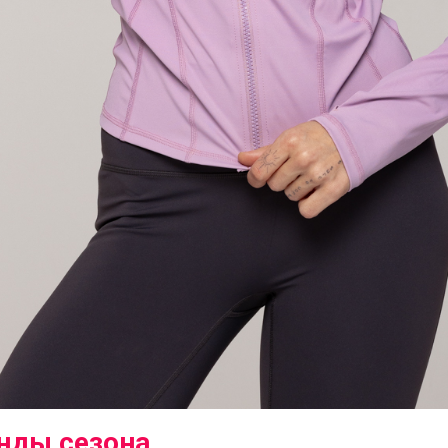
нды сезона