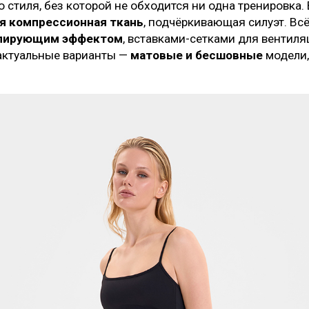
 стиля, без которой не обходится ни одна тренировка.
я компрессионная ткань
, подчёркивающая силуэт. Вс
елирующим эффектом
, вставками-сетками для вентил
актуальные варианты —
матовые и бесшовные
модели