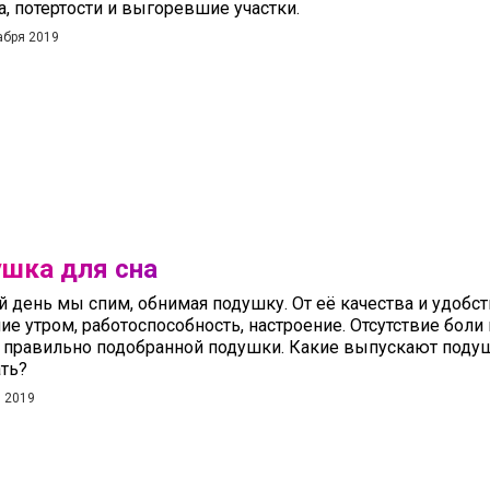
а, потертости и выгоревшие участки.
абря 2019
шка для сна
 день мы спим, обнимая подушку. От её качества и удобст
ие утром, работоспособность, настроение. Отсутствие боли 
а правильно подобранной подушки. Какие выпускают подуш
ть?
 2019