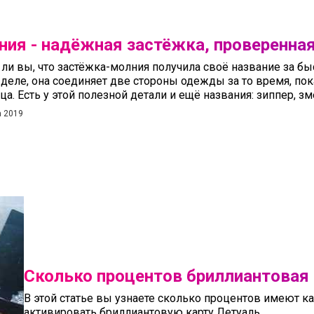
ния - надёжная застёжка, проверенна
 ли вы, что застёжка-молния получила своё название за бы
деле, она соединяет две стороны одежды за то время, пок
ца. Есть у этой полезной детали и ещё названия: зиппер, з
а 2019
Сколько процентов бриллиантовая 
В этой статье вы узнаете сколько процентов имеют к
активировать бриллиантовую карту Летуаль.