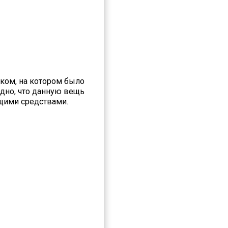
ыком, на котором было
одно, что данную вещь
ющими средствами.