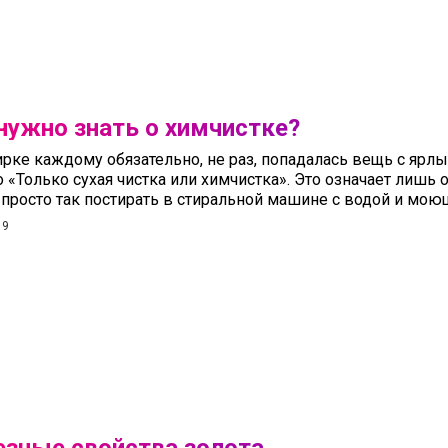
нужно знать о химчистке?
ирке каждому обязательно, не раз, попадалась вещь с ярл
о «Только сухая чистка или химчистка». Это означает лишь 
 просто так постирать в стиральной машине с водой и мо
19