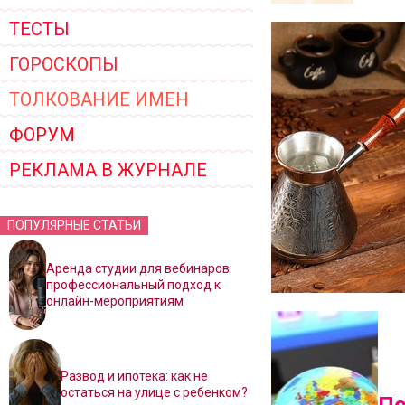
ТЕСТЫ
ГОРОСКОПЫ
ТОЛКОВАНИЕ ИМЕН
ФОРУМ
РЕКЛАМА В ЖУРНАЛЕ
ПОПУЛЯРНЫЕ СТАТЬИ
Аренда студии для вебинаров:
профессиональный подход к
онлайн-мероприятиям
Развод и ипотека: как не
остаться на улице с ребенком?