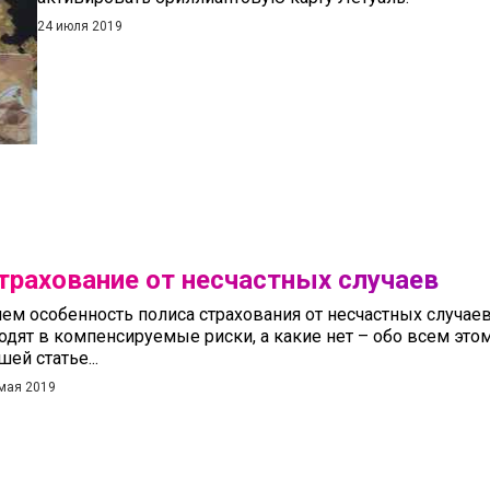
24 июля 2019
трахование от несчастных случаев
чем особенность полиса страхования от несчастных случаев
одят в компенсируемые риски, а какие нет – обо всем этом
шей статье...
мая 2019