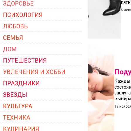
пятн
ЗДОРОВЬЕ
ЖЕНСКОЙ ОДЕЖДЫ 2026
6 дек
ПСИХОЛОГИЯ
ЛЮБОВЬ
СЕМЬЯ
ДОМ
ПУТЕШЕСТВИЯ
Поду
УВЛЕЧЕНИЯ И ХОББИ
Каждый
ПРАЗДНИКИ
состоян
заслуг
ЗВЁЗДЫ
выбира
КУЛЬТУРА
19 ноября
ТЕХНИКА
КУЛИНАРИЯ