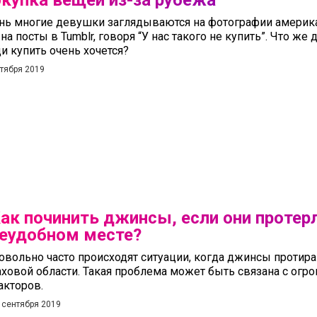
купка вещей из-за рубежа
нь многие девушки заглядываются на фотографии америка
 на посты в Tumblr, говоря “У нас такого не купить”. Что же
и купить очень хочется?
ктября 2019
ак починить джинсы, если они протер
еудобном месте?
овольно часто происходят ситуации, когда джинсы протира
аховой области. Такая проблема может быть связана с ог
акторов.
 сентября 2019