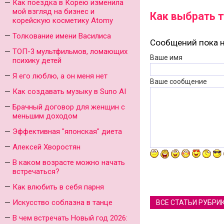
Как поездка в Корею изменила
мой взгляд на бизнес и
Как выбрать т
корейскую косметику Atomy
Толкование имени Василиса
Сообщений пока н
ТОП-3 мультфильмов, ломающих
Ваше имя
психику детей
Я его люблю, а он меня нет
Ваше сообщение
Как создавать музыку в Suno AI
Брачный договор для женщин с
меньшим доходом
Эффективная "японская" диета
Алексей Хворостян
В каком возрасте можно начать
встречаться?
Как влюбить в себя парня
Искусство соблазна в танце
ВСЕ СТАТЬИ РУБРИ
В чем встречать Новый год 2026: