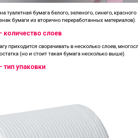
а туалетная бумага белого, зеленого, синего, красного
знак бумаги из вторично переработанных материалов).
— количество слоев
гу приходится сворачивать в несколько слоев, много
статка (но и стоит такая бумага несколько выше).
 тип упаковки