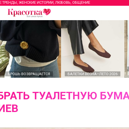
Е ТРЕНДЫ, ЖЕНСКИЕ ИСТОРИИ, ЛЮБОВЬ, ОБЩЕНИЕ
БРОШЬ ВОЗВРАЩАЕТСЯ
БАЛЕТКИ ВЕСНА–ЛЕТО 2026
БРАТЬ ТУАЛЕТНУЮ БУМА
ИЕВ