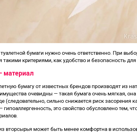
 туалетной бумаги нужно очень ответственно. При выб
 такими критериями, как удобство и безопасность для
— материал
летную бумагу от известных брендов производят из на
имущества очевидны — такая бумага очень мягкая, она
де (следовательно, сильно снижается риск засорения к
гипоаллергенность, это свойство обусловлено тем, чт
риалов.
 из вторсырья может быть менее комфортна в использо