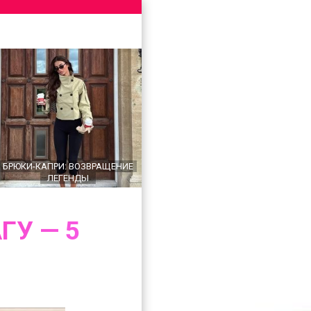
БРЮКИ-КАПРИ: ВОЗВРАЩЕНИЕ
ЛЕГЕНДЫ
ГУ — 5