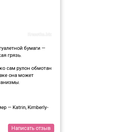
туалетной бумаги —
ая грязь.
ько сам рулон обмотан
овке она может
ганизмы.
 — Katrin, Kimberly-
Написать отзыв