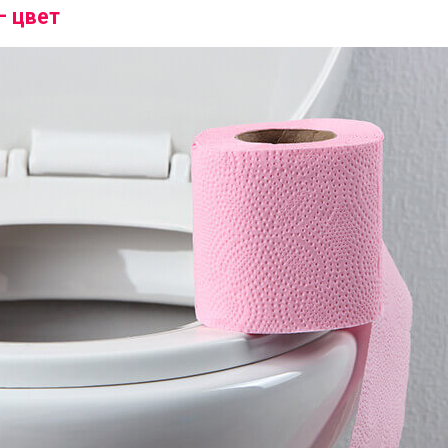
— цвет