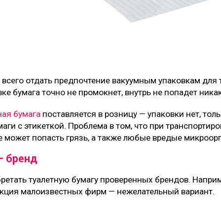
 всего отдать предпочтение вакуумным упаковкам для 
ке бумага точно не промокнет, внутрь не попадет никак
ная бумага
поставляется в розницу — упаковки нет, тол
аги с этикеткой. Проблема в том, что при транспортир
ее может попасть грязь, а также любые вредые микроор
— бренд
етать туалетную бумагу проверенных брендов. Например
дукция малоизвестных фирм — нежелательный вариант.