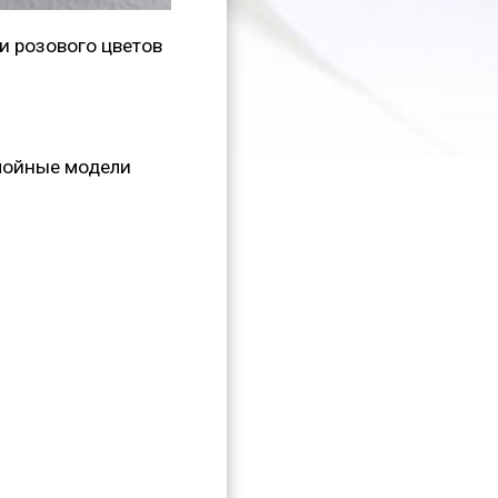
 и розового цветов
слойные модели