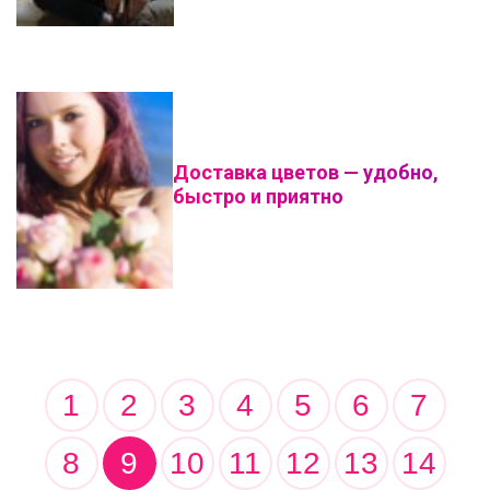
Доставка цветов — удобно,
быстро и приятно
1
2
3
4
5
6
7
8
9
10
11
12
13
14