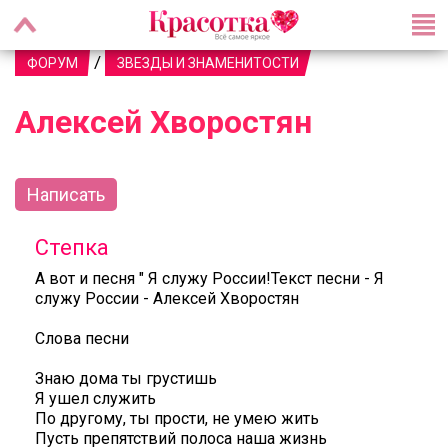
/
ФОРУМ
ЗВЕЗДЫ И ЗНАМЕНИТОСТИ
Алексей Хворостян
Написать
Степка
А вот и песня " Я служу России!Текст песни - Я
служу России - Алексей Хворостян
Слова песни
Знаю дома ты грустишь
Я ушел служить
По другому, ты прости, не умею жить
Пусть препятствий полоса наша жизнь