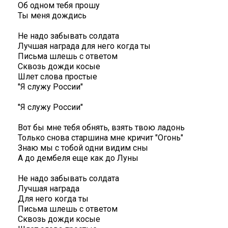
Об одном тебя прошу
Ты меня дождись
Не надо забывать солдата
Лучшая награда для него когда ты
Письма шлешь с ответом
Сквозь дожди косые
Шлет слова простые
"Я служу России"
"Я служу России"
Вот бы мне тебя обнять, взять твою ладонь
Только снова старшина мне кричит "Огонь"
Знаю мы с тобой одни видим сны
А до дембеля еще как до Луны
Не надо забывать солдата
Лучшая награда
Для него когда ты
Письма шлешь с ответом
Сквозь дожди косые