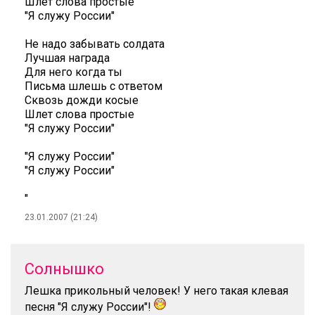
Шлет слова простые
"Я служу России"
Не надо забывать солдата
Лучшая награда
Для него когда ты
Письма шлешь с ответом
Сквозь дожди косые
Шлет слова простые
"Я служу России"
"Я служу России"
"Я служу России"
"
23.01.2007 (21:24)
Солнышко
Лешка прикольный человек! У него такая клевая
песня "Я служу России"!