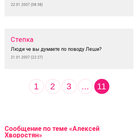
22.01.2007 (08:38)
Степка
Люди че вы думаете по поводу Леши?
21.01.2007 (22:27)
1
2
3
...
11
Сообщение по теме «Алексей
Хворостян»