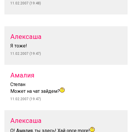
11.02.2007 (19:48)
Алексаша
Я тоже!
11.02.2007 (19:47)
Амалия
Степан
Может на чат зайдем?
11.02.2007 (19:47)
Алексаша
О! Амалия, ты здесь! Хай once more!