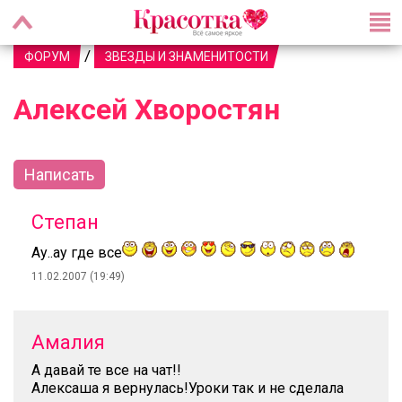
/
ФОРУМ
ЗВЕЗДЫ И ЗНАМЕНИТОСТИ
Алексей Хворостян
Написать
Степан
Ау..ау где все
11.02.2007 (19:49)
Амалия
А давай те все на чат!!
Алексаша я вернулась!Уроки так и не сделала