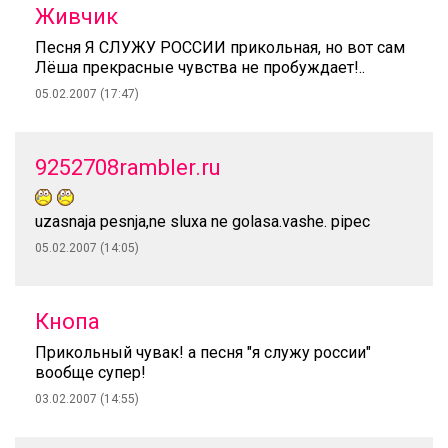
Живчик
Песня Я СЛУЖУ РОССИИ прикольная, но вот сам
Лёша прекрасные чувства не пробуждает!..
05.02.2007 (17:47)
9252708rambler.ru
uzasnaja pesnja,ne sluxa ne golasa.vashe. pipec
05.02.2007 (14:05)
Кнопа
Прикольный чувак! а песня "я служу россии"
вообще супер!
03.02.2007 (14:55)