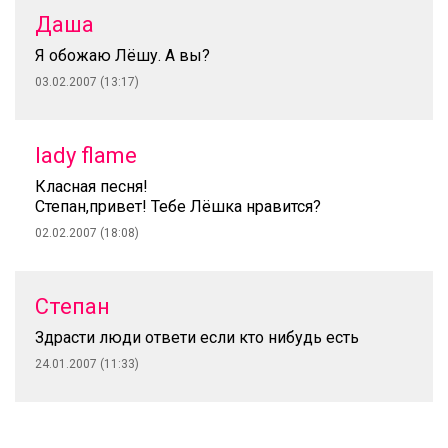
Даша
Я обожаю Лёшу. А вы?
03.02.2007 (13:17)
lady flame
Класная песня!
Степан,привет! Тебе Лёшка нравится?
02.02.2007 (18:08)
Степан
Здрасти люди ответи если кто нибудь есть
24.01.2007 (11:33)