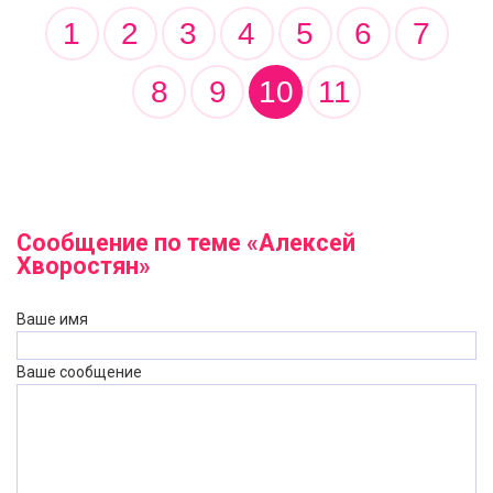
1
2
3
4
5
6
7
8
9
10
11
Сообщение по теме «Алексей
Хворостян»
Ваше имя
Ваше сообщение