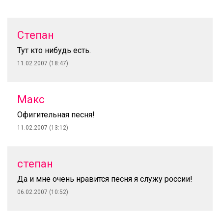
Степан
Тут кто нибудь есть.
11.02.2007 (18:47)
Макс
Офигительная песня!
11.02.2007 (13:12)
степан
Да и мне очень нравится песня я служу россии!
06.02.2007 (10:52)