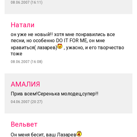
08.06.2007 (16:11)
Натали
он уже не новый!! хотя мне понравились все
песни, но особенно DO IT FOR ME, он мне
нравиться( лазарев)
, ужасно, и его творчество
тоже
08.06.2007 (16:08)
АМАЛИЯ
Прив всем!Серенька молодец,супер!!
04.06.2007 (20:27)
Вельвет
Он меня бесит, ваш Лазарев