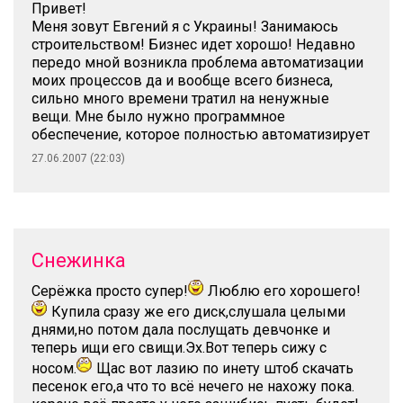
Привет!
Меня зовут Евгений я с Украины! Занимаюсь
строительством! Бизнес идет хорошо! Недавно
передо мной возникла проблема автоматизации
моих процессов да и вообще всего бизнеса,
сильно много времени тратил на ненужные
вещи. Мне было нужно программное
обеспечение, которое полностью автоматизирует
27.06.2007 (22:03)
Снежинка
Серёжка просто супер!
Люблю его хорошего!
Купила сразу же его диск,слушала целыми
днями,но потом дала послущать девчонке и
теперь ищи его свищи.Эх.Вот теперь сижу с
носом.
Щас вот лазию по инету штоб скачать
песенок его,а что то всё нечего не нахожу пока.