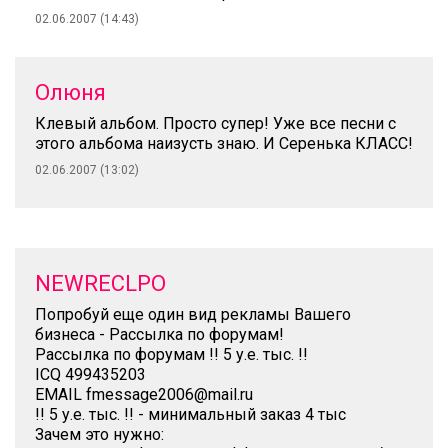
02.06.2007 (14:43)
Олюня
Клевый альбом. Просто супер! Уже все песни с
этого альбома наизусть знаю. И Серенька КЛАСС!
02.06.2007 (13:02)
NEWRECLPO
Попробуй еще один вид рекламы Вашего
бизнеса - Рассылка по форумам!
Рассылка по форумам !! 5 у.е. тыс. !!
ICQ 499435203
EMAIL fmessage2006@mail.ru
!! 5 у.е. тыс. !! - минимальный заказ 4 тыс
Зачем это нужно: