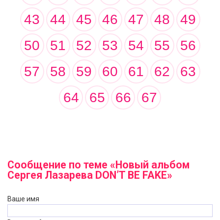
43
44
45
46
47
48
49
50
51
52
53
54
55
56
57
58
59
60
61
62
63
64
65
66
67
Сообщение по теме «Новый альбом
Сергея Лазарева DON’T BE FAKE»
Ваше имя