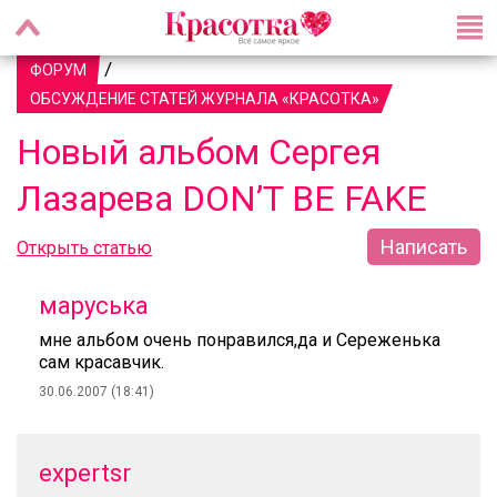
/
ФОРУМ
ОБСУЖДЕНИЕ СТАТЕЙ ЖУРНАЛА «КРАСОТКА»
Новый альбом Сергея
Лазарева DON’T BE FAKE
Написать
Открыть статью
маруська
мне альбом очень понравился,да и Сереженька
сам красавчик.
30.06.2007 (18:41)
expertsr