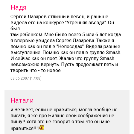
Надя
Сергей Лазарев отличный певец. Я раньше
видела его на конкурсе "Утренняя звезда". Он
был
там ребенком. Мне было всего 5 или 6 лет когда
я впервые увидела Сергея Лазарева. Также я
помню как он пел в "Непоседах". Видела разные
выступление. Помню как он пел в группе Smash.
И сейчас как он поет. Жалко что группу Smash
невозможно вернуть. Пусть продолжает петь и
творить что - то новое.
08.06.2007 (17:08)
Натали
и Вельвет, если не нравиться, могла вообще не
писать, я же про Билано свои соображения не
пишу!! хотя это не говорит о том, что он мне
нравиться!!1