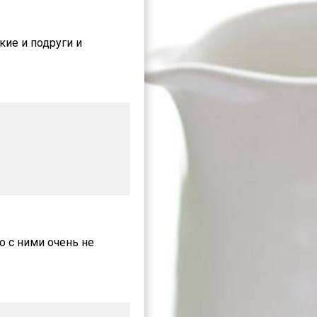
кие и подруги и
о с ними очень не