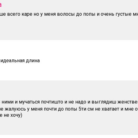
a
ше всего каре но у меня волосы до попы и очень густые м
- идеальная длина
 ними и мучаться почтишто и не надо и выглядиш женствен
не жалуюсь у меня почти до попы 5ти см не хватает и мне 
 не хочу)