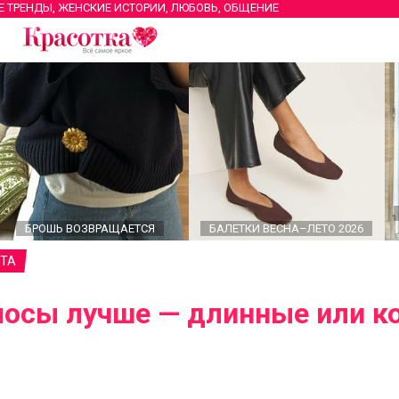
Е ТРЕНДЫ, ЖЕНСКИЕ ИСТОРИИ, ЛЮБОВЬ, ОБЩЕНИЕ
БРОШЬ ВОЗВРАЩАЕТСЯ
БАЛЕТКИ ВЕСНА–ЛЕТО 2026
ТА
лосы лучше — длинные или к