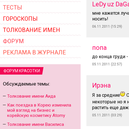
LeDy uz DaG
ТЕСТЫ
мне кажется луч
ГОРОСКОПЫ
носить!
06.11.2011 (15:29)
ТОЛКОВАНИЕ ИМЕН
ФОРУМ
попа
РЕКЛАМА В ЖУРНАЛЕ
до конца груди 
05.11.2011 (22:57)
ФОРУМ КРАСОТКИ
Обсуждаемые темы:
Ирэна
Я за средние
С
Толкование имени Аида
некоторые но я 
Как поездка в Корею изменила
растить еще даже
мой взгляд на бизнес и
корейскую косметику Atomy
05.11.2011 (03:29)
Толкование имени Василиса