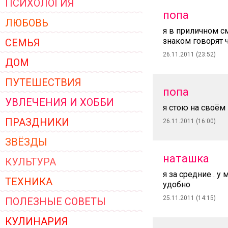
ПСИХОЛОГИЯ
ЖЕНСКОЙ ОДЕЖДЫ 2026
попа
ЛЮБОВЬ
я в приличном см
знаком говорят 
СЕМЬЯ
26.11.2011 (23:52)
ДОМ
ПУТЕШЕСТВИЯ
попа
УВЛЕЧЕНИЯ И ХОББИ
я стою на своём
ПРАЗДНИКИ
26.11.2011 (16:00)
ЗВЁЗДЫ
наташка
КУЛЬТУРА
я за средние . у
ТЕХНИКА
удобно
25.11.2011 (14:15)
ПОЛЕЗНЫЕ СОВЕТЫ
КУЛИНАРИЯ