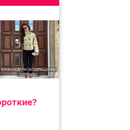
БРЮКИ-КАПРИ: ВОЗВРАЩЕНИЕ
ЛЕГЕНДЫ
ороткие?