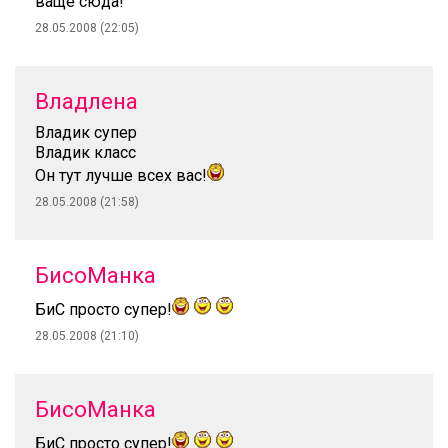
ваще сюда!
28.05.2008 (22:05)
Владлена
Владик супер
Владик класс
Он тут лучше всех вас!
28.05.2008 (21:58)
БисоМанка
БиС просто супер!
28.05.2008 (21:10)
БисоМанка
БиС просто супер!