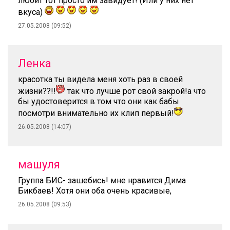
любит тот просто им завидует! (Или у них нет
вкуса)
27.05.2008 (09:52)
Ленка
красотка ты видела меня хоть раз в своей
жизни??!!
так что лучше рот свой закрой!а что
бы удостоверится в том что они как бабы
посмотри внимательно их клип первый!
26.05.2008 (14:07)
машуля
Группа БИС- зашебись! мне нравится Дима
Бикбаев! Хотя они оба очень красивые,
26.05.2008 (09:53)