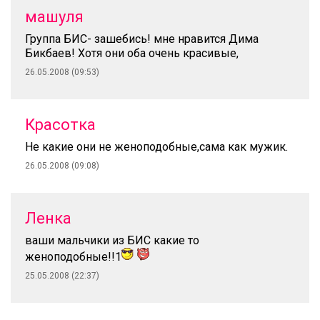
машуля
Группа БИС- зашебись! мне нравится Дима
Бикбаев! Хотя они оба очень красивые,
26.05.2008 (09:53)
Красотка
Не какие они не женоподобные,сама как мужик.
26.05.2008 (09:08)
Ленка
ваши мальчики из БИС какие то
женоподобные!!1
25.05.2008 (22:37)