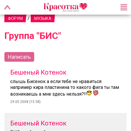
/
ФОРУМ
МУЗЫКА
Группа "БИС"
Написать
Бешеный Котенок
слышь Бисенок а если тебе не нравиться
например кира пластинина то какого фига ты там
возникаешь а мне здесь нельзя?!!
29.05.2008 (15:38)
Бешеный Котенок