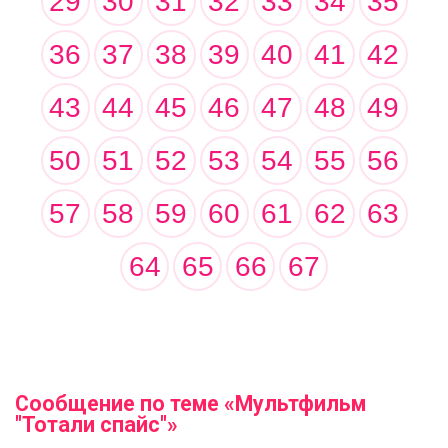
29
30
31
32
33
34
35
36
37
38
39
40
41
42
43
44
45
46
47
48
49
50
51
52
53
54
55
56
57
58
59
60
61
62
63
64
65
66
67
Сообщение по теме «Мультфильм
"Тотали спайс"»