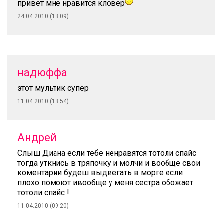
привет мне нравится кловер
24.04.2010 (13:09)
надюффа
этот мультик супер
11.04.2010 (13:54)
Андрей
Слыш Диана если тебе ненравятся тотоли спайс
тогда уткнись в тряпочку и молчи и вообще свои
коментарии будеш выдвегать в морге если
плохо помоют ивообще у меня сестра обожает
тотоли спайс !
11.04.2010 (09:20)