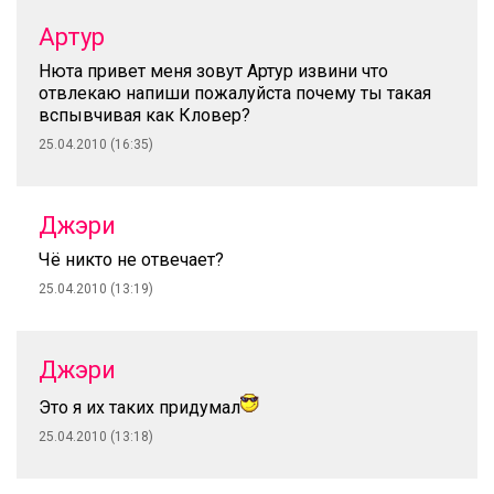
Артур
Нюта привет меня зовут Артур извини что
отвлекаю напиши пожалуйста почему ты такая
вспывчивая как Кловер?
25.04.2010 (16:35)
Джэри
Чё никто не отвечает?
25.04.2010 (13:19)
Джэри
Это я их таких придумал
25.04.2010 (13:18)