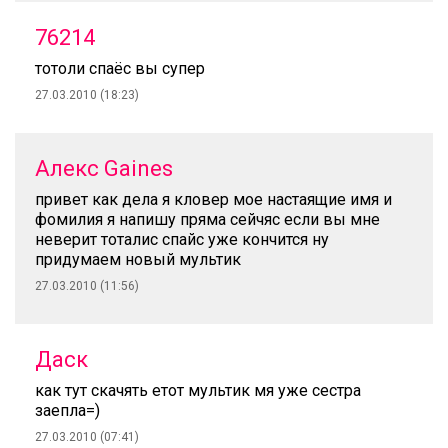
76214
тотоли спаёс вы супер
27.03.2010 (18:23)
Алекс Gaines
привет как дела я кловер мое настаящие имя и
фомилия я напишу пряма сейчяс если вы мне
неверит тоталис спайс уже кончится ну
придумаем новый мультик
27.03.2010 (11:56)
Даск
как тут скачять етот мультик мя уже сестра
заепла=)
27.03.2010 (07:41)