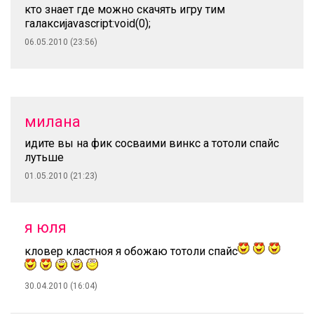
кто знает где можно скачять игру тим
галаксиjavascript:void(0);
06.05.2010 (23:56)
милана
идите вы на фик сосваими винкс а тотоли спайс
лутьше
01.05.2010 (21:23)
я юля
кловер кластноя я обожаю тотоли спайс
30.04.2010 (16:04)