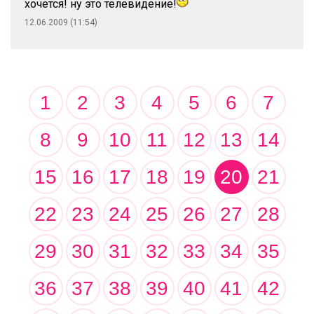
хочется! ну это телевидение!
12.06.2009 (11:54)
1
2
3
4
5
6
7
8
9
10
11
12
13
14
15
16
17
18
19
20
21
22
23
24
25
26
27
28
29
30
31
32
33
34
35
36
37
38
39
40
41
42