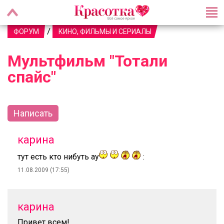
/
ФОРУМ
КИНО, ФИЛЬМЫ И СЕРИАЛЫ
Мультфильм "Тотали
спайс"
Написать
карина
тут есть кто нибуть ау
:
11.08.2009 (17:55)
карина
Привет всем!