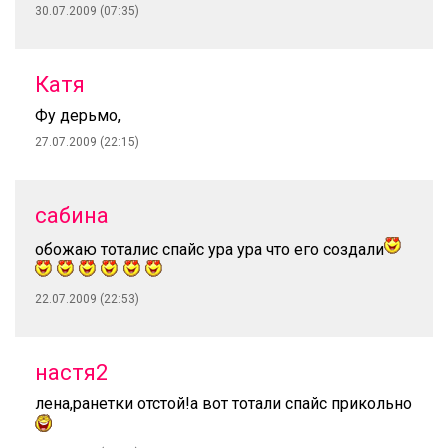
30.07.2009 (07:35)
Катя
Фу дерьмо,
27.07.2009 (22:15)
сабина
обожаю тоталис спайс ура ура что его создали
22.07.2009 (22:53)
настя2
лена,ранетки отстой!а вот тотали спайс прикольно