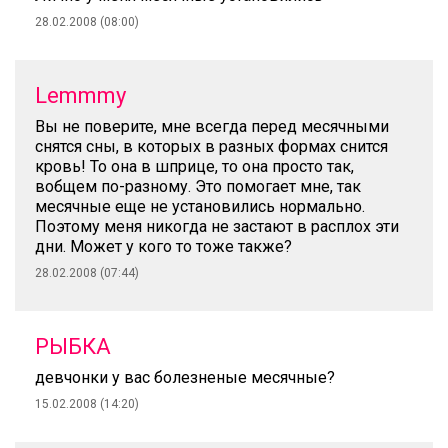
28.02.2008 (08:00)
Lemmmy
Вы не поверите, мне всегда перед месячными
снятся сны, в которых в разных формах снится
кровь! То она в шприце, то она просто так,
вобщем по-разному. Это помогает мне, так
месячные еще не установились нормально.
Поэтому меня никогда не застают в расплох эти
дни. Может у кого то тоже также?
28.02.2008 (07:44)
РЫБКА
девчонки у вас болезненые месячные?
15.02.2008 (14:20)