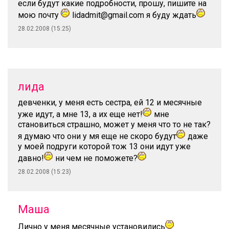
если будут какие подробности, прошу, пишите на
мою почту
lidadmit@gmail.com я буду ждать
28.02.2008 (15:25)
лида
девченки, у меня есть сестра, ей 12 и месячные
уже идут, а мне 13, а их еще нет!
мне
становиться страшно, может у меня что то не так?
я думаю что они у мя еще не скоро будут
даже
у моей подруги которой тож 13 они идут уже
давно!
ни чем не поможете?
28.02.2008 (15:23)
Маша
Лично у меня месячные установились