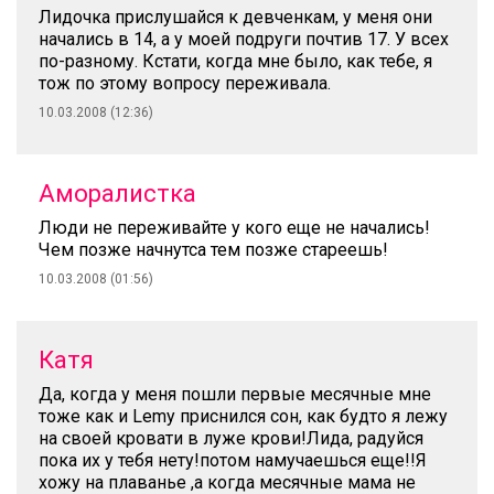
Лидочка прислушайся к девченкам, у меня они
начались в 14, а у моей подруги почтив 17. У всех
по-разному. Кстати, когда мне было, как тебе, я
тож по этому вопросу переживала.
10.03.2008 (12:36)
Аморалистка
Люди не переживайте у кого еще не начались!
Чем позже начнутса тем позже стареешь!
10.03.2008 (01:56)
Катя
Да, когда у меня пошли первые месячные мне
тоже как и Lemy приснился сон, как будто я лежу
на своей кровати в луже крови!Лида, радуйся
пока их у тебя нету!потом намучаешься еще!!Я
хожу на плаванье ,а когда месячные мама не