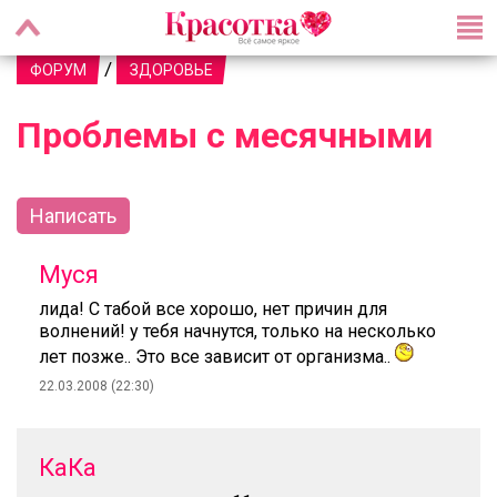
/
ФОРУМ
ЗДОРОВЬЕ
Проблемы с месячными
Написать
Муся
лида! С табой все хорошо, нет причин для
волнений! у тебя начнутся, только на несколько
лет позже.. Это все зависит от организма..
22.03.2008 (22:30)
КаКа