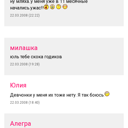
ну мляха..у меня уже в 11 месячные
начались.ужас!!
22.03.2008 (22:22)
милашка
юль тебе скока годиков
22.03.2008 (19:28)
Юлия
Девчонки у меня их тоже нету. Я так боюсь.
22.03.2008 (18:40)
Алегра