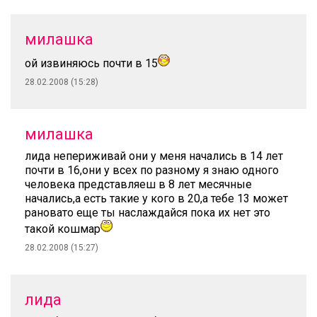
милашка
ой извиняюсь почти в 15
28.02.2008 (15:28)
милашка
лида непериживай они у меня начались в 14 лет
почти в 16,они у всех по разному я знаю одного
человека представляеш в 8 лет месячные
начались,а есть такие у кого в 20,а тебе 13 может
рановато еще ты наслаждайся пока их нет это
такой кошмар
28.02.2008 (15:27)
лида