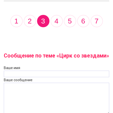
1
2
3
4
5
6
7
Сообщение по теме «Цирк со звездами»
Ваше имя
Ваше сообщение