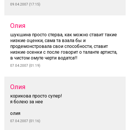
09.04.2007 (17:15)
Oлия
шукшина просто стерва, как можно ставит такие
низкие оценки, сама та взала бы и
продемонстровала свои способности, ставит
низкие осенки с после говорит о таланте артиста,
в чистом омуте черти водатса!!
07.04.2007 (01:19)
Олия
корикова просто супер!
я болею за нее
олия
07.04.2007 (01:16)