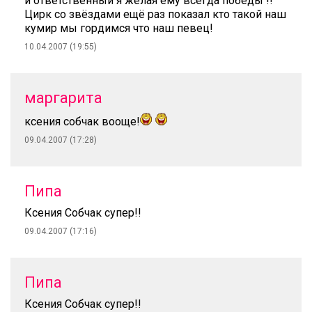
и ответственный я желая ему всегда победы !!
Цирк со звёздами ещё раз показал кто такой наш
кумир мы гордимся что наш певец!
10.04.2007 (19:55)
маргарита
ксения собчак вооще!
09.04.2007 (17:28)
Пипа
Ксения Собчак супер!!
09.04.2007 (17:16)
Пипа
Ксения Собчак супер!!