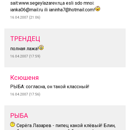
sait:www.segeylazarev.ru,a esli sdo mnoi:
ianka06@mail.ru ili ianinha7@hotmail.com!
16.04.2007 (21:06)
ТРЕНДЕЦ
полная лажа!
16.04.2007 (17:59)
Ксюшеня
РЫБА: согласна, он такой классный!
16.04.2007 (17:56)
РЫБА
Серёга Лазарев - пипец какой клёвый! Блин,