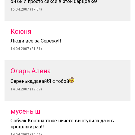
он был просто секси в этой барцовке!
16.04.2007 (17:54)
Ксюня
Люди все за Сережу!!
14.04.2007 (21:51)
Оларь Алена
Серенька,давай!Я с тобой
14.04.2007 (19:59)
мусеныш
Собчак Ксюша тоже ничего выступила да и в
прошлый раз!!
14.04.2007 (19:06)