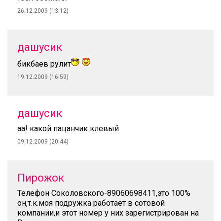
26.12.2009 (13:12)
дашусик
бикбаев рулит
19.12.2009 (16:59)
дашусик
аа! какой пацанчик клевый
09.12.2009 (20:44)
Пирожок
Телефон Соколовского-89060698411,это 100%
он,т.к.моя подружка работает в сотовой
компании,и этот номер у них зарегистрирован на