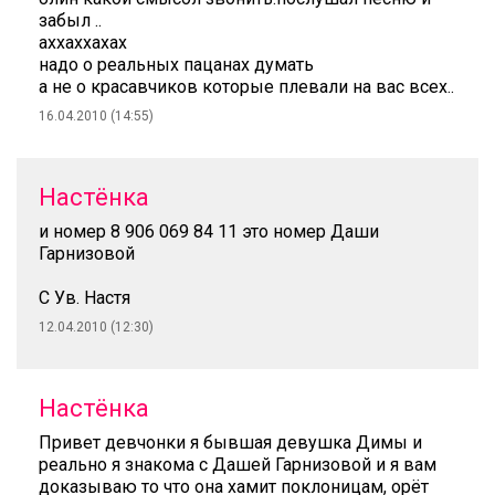
забыл ..
аххаххахах
надо о реальных пацанах думать
а не о красавчиков которые плевали на вас всех..
16.04.2010 (14:55)
Настёнка
и номер 8 906 069 84 11 это номер Даши
Гарнизовой
С Ув. Настя
12.04.2010 (12:30)
Настёнка
Привет девчонки я бывшая девушка Димы и
реально я знакома с Дашей Гарнизовой и я вам
доказываю то что она хамит поклоницам, орёт