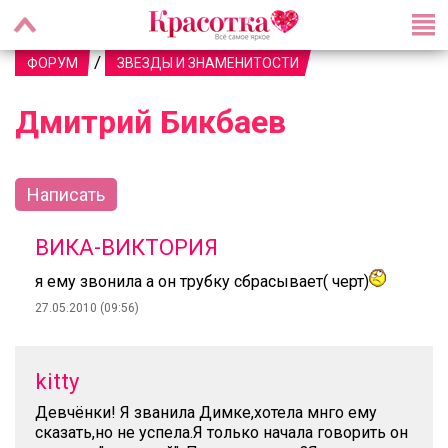
/
ФОРУМ
ЗВЕЗДЫ И ЗНАМЕНИТОСТИ
Дмитрий Бикбаев
Написать
ВИКА-ВИКТОРИЯ
я ему звонила а он трубку сбрасывает( черт)
27.05.2010 (09:56)
kitty
Девчёнки! Я званила Димке,хотела мнго ему
сказать,но не успела.Я только начала говорить он