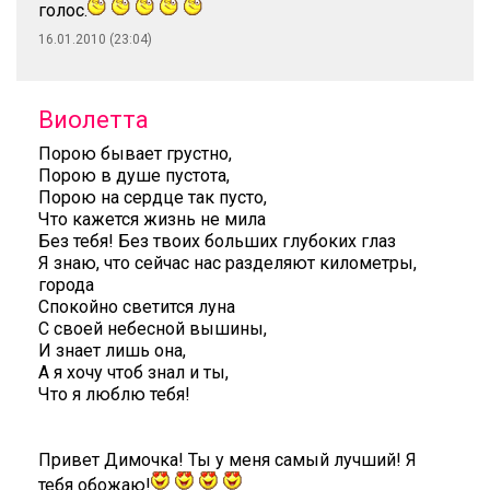
голос.
16.01.2010 (23:04)
Виолетта
Порою бывает грустно,
Порою в душе пустота,
Порою на сердце так пусто,
Что кажется жизнь не мила
Без тебя! Без твоих больших глубоких глаз
Я знаю, что сейчас нас разделяют километры,
города
Спокойно светится луна
С своей небесной вышины,
И знает лишь она,
А я хочу чтоб знал и ты,
Что я люблю тебя!
Привет Димочка! Ты у меня самый лучший! Я
тебя обожаю!