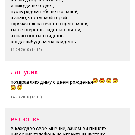
и никуда не отдает,
пусть рядом тебя нет со мной,
я знаю, что ты мой герой.
горячая слеза течет по щеке моей,
ты ее стерешь ладонью своей,
я знаю это ты придешь,
когда-нибудь меня найдешь.
11.04.2010 (14:12)
дашусик
поздравляю диму с днем рожденья
14.03.2010 (18:10)
валюшка
в каждаво своё мнение, зачем ви пишете
ниверние телефони,не играйте на чуствах