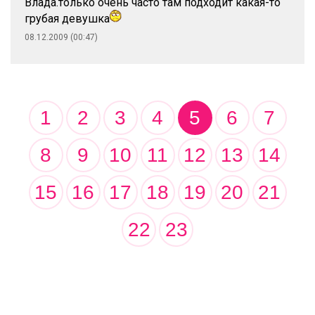
Влада.только очень часто там подходит какая-то
грубая девушка
08.12.2009 (00:47)
1
2
3
4
5
6
7
8
9
10
11
12
13
14
15
16
17
18
19
20
21
22
23