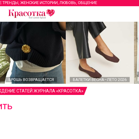
Е ТРЕНДЫ, ЖЕНСКИЕ ИСТОРИИ, ЛЮБОВЬ, ОБЩЕНИЕ
БРОШЬ ВОЗВРАЩАЕТСЯ
БАЛЕТКИ ВЕСНА–ЛЕТО 2026
ДЕНИЕ СТАТЕЙ ЖУРНАЛА «КРАСОТКА»
ить