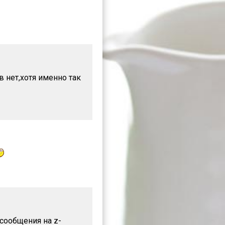
в нет,хотя именно так
 сообщения на z-