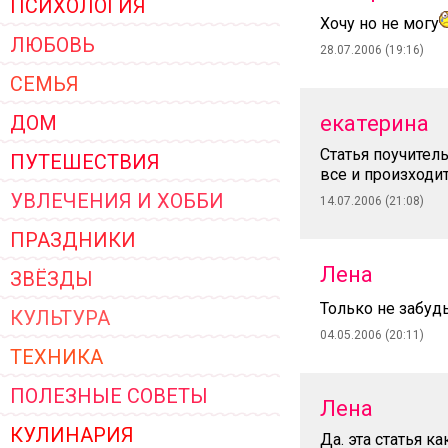
ПСИХОЛОГИЯ
ЖЕНСКОЙ ОДЕЖДЫ 2026
Хочу но не могу
ЛЮБОВЬ
28.07.2006 (19:16)
СЕМЬЯ
ДОМ
екатерина
Статья поучитель
ПУТЕШЕСТВИЯ
все и произходит
УВЛЕЧЕНИЯ И ХОББИ
14.07.2006 (21:08)
ПРАЗДНИКИ
Лена
ЗВЁЗДЫ
Только не забудь
КУЛЬТУРА
04.05.2006 (20:11)
ТЕХНИКА
ПОЛЕЗНЫЕ СОВЕТЫ
Лена
КУЛИНАРИЯ
Да. эта статья к