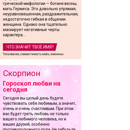
греческой мифологии — богиня весны,
мать Гермеса. Это довольно упрямая,
неуравновешенная, раздражительная,
недостаточно гибкая в общении
женщина. Однако она тщательно
маскирует негативные черты
характера....
ЧТО ЗНАЧИТ ТВОЁ ИМЯ?
Толкование, совместимость имён, именины
Скорпион
Гороскоп любви на
сегодня
Сегодня вы целый день будете
чувствовать себя любимым, а значит,
очень и очень счастливым. При этом
вас будет греть любовь не только
вашего любимого человека, но и
ваших друзей, особенно
противоположного пола. Не забудьте