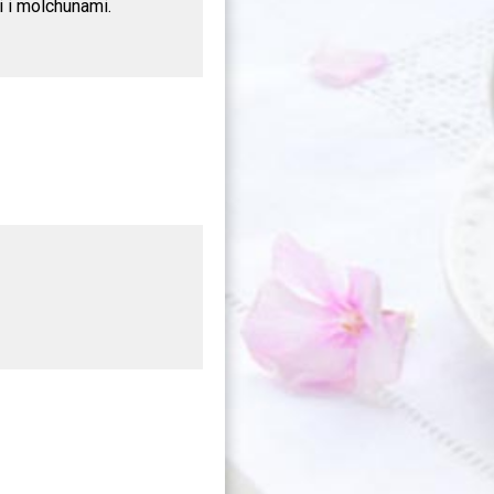
 i molchunami.