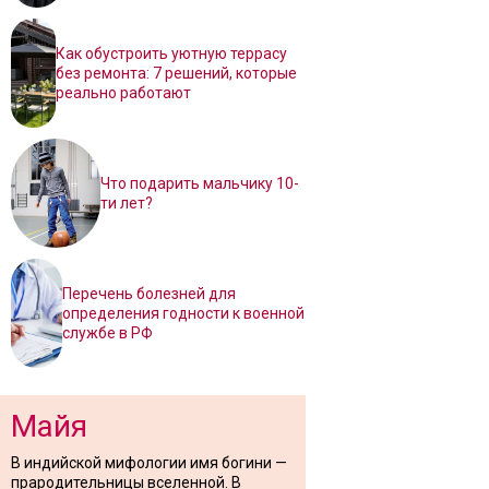
Как обустроить уютную террасу
без ремонта: 7 решений, которые
реально работают
Что подарить мальчику 10-
ти лет?
Перечень болезней для
определения годности к военной
службе в РФ
Майя
В индийской мифологии имя богини —
прародительницы вселенной. В