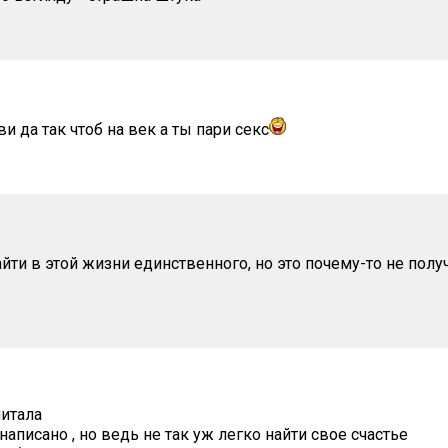
ви да так чтоб на век а ты пари секс
йти в этой жизни единственного, но это почему-то не полу
читала
написано , но ведь не так уж легко найти свое счастье