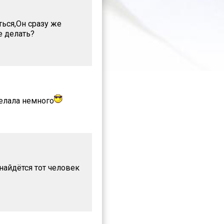
ься,Он сразу же
е делать?
делала немного
найдётся тот человек