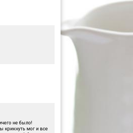
ичего не было!
ы крикнуть мог и все