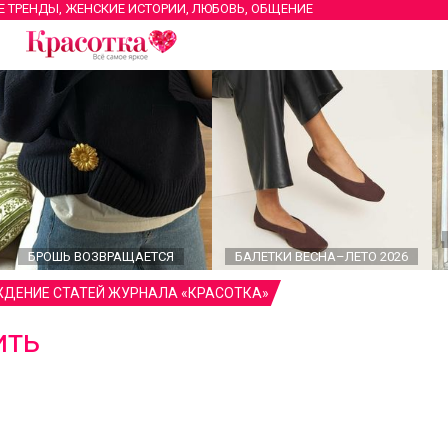
Е ТРЕНДЫ, ЖЕНСКИЕ ИСТОРИИ, ЛЮБОВЬ, ОБЩЕНИЕ
БРОШЬ ВОЗВРАЩАЕТСЯ
БАЛЕТКИ ВЕСНА–ЛЕТО 2026
ДЕНИЕ СТАТЕЙ ЖУРНАЛА «КРАСОТКА»
ить