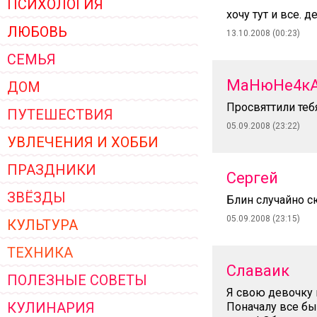
ПСИХОЛОГИЯ
ЖЕНСКОЙ ОДЕЖДЫ 2026
хочу тут и все. д
ЛЮБОВЬ
13.10.2008 (00:23)
СЕМЬЯ
МаНюНе4к
ДОМ
Просвяттили теб
ПУТЕШЕСТВИЯ
05.09.2008 (23:22)
УВЛЕЧЕНИЯ И ХОББИ
ПРАЗДНИКИ
Сергей
ЗВЁЗДЫ
Блин случайно с
05.09.2008 (23:15)
КУЛЬТУРА
ТЕХНИКА
Славаик
ПОЛЕЗНЫЕ СОВЕТЫ
Я свою девочку 
КУЛИНАРИЯ
Поначалу все бы