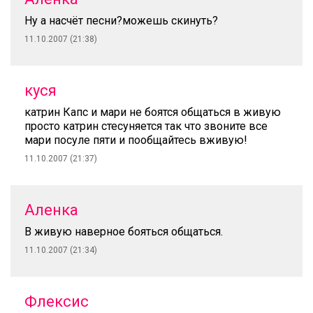
Ну а насчёт песни?можешь скинуть?
11.10.2007 (21:38)
куся
катрин Капс и мари не боятся общаться в живую
просто катрин стесуняется так что звоните все
мари посуле пяти и пообщайтесь вживую!
11.10.2007 (21:37)
Аленка
В живую наверное бояться общаться.
11.10.2007 (21:34)
Флексис