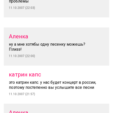
проблемы
11.10.2007 (22:03)
Аленка
ну а мне хотябы одну песенку можешь?
Плизз!
11.10.2007 (22:00)
катрин капс
это катрин капс. у нас будет концерт в россии,
поэтому постепенно вы услышите все песни
11.10.2007 (21:57)
Аленка