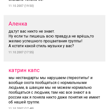
11.10.2007 (19:50)
Аленка
да,тут вас никто не знает.
Ну если ты пишешь всю правду,а не врёшь,то
желаю успешного процветания группы!
А кстати какой стиль музыки у вас?
11.10.2007 (17:55)
катрин капс
мы нестандарты мы нарушаем стереотипы! и
вообще охота пообщаться с нормальными
людьми, в швеции мы не можем нормально
пообщаться с людьми, там нас все знают а в
россии как я поняла никто даже понятия не имеет
об нашей группе.
11.10.2007 (17:48)