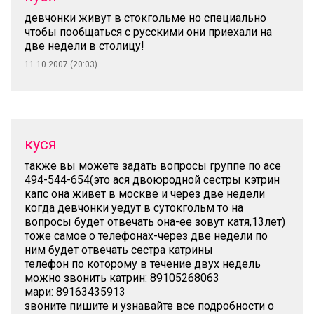
девчонки живут в стокгольме но специально
чтобы пообщаться с русскими они приехали на
две недели в столицу!
11.10.2007 (20:03)
куся
также вы можете задать вопросы группе по асе
494-544-654(это ася двоюродной сестры кэтрин
капс она живет в москве и через две недели
когда девчонки уедут в сутокгольм то на
вопросы будет отвечать она-ее зовут катя,13лет)
тоже самое о телефонах-через две недели по
ним будет отвечать сестра катрины
телефон по которому в течение двух недель
можно звонить катрин: 89105268063
мари: 89163435913
звоните пишите и узнавайте все подробности о