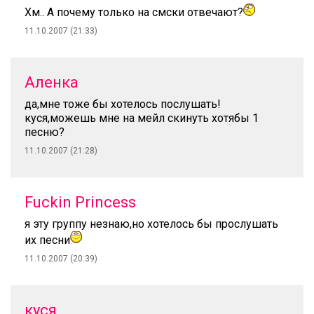
Хм.. А почему только на смски отвечают?
11.10.2007 (21:33)
Аленка
да,мне тоже бы хотелось послушать!
куся,можешь мне на мейл скинуть хотябы 1
песню?
11.10.2007 (21:28)
Fuckin Princess
я эту группу незнаю,но хотелось бы прослушать
их песни
11.10.2007 (20:39)
куся