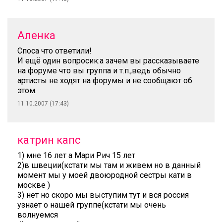
Аленка
Споса что ответили!
И ещё один вопросик:а зачем вы рассказываете
на форуме что вы группа и т.п.,ведь обычно
артисты не ходят на форумы и не сообщают об
этом.
11.10.2007 (17:43)
катрин капс
1) мне 16 лет а Мари Рич 15 лет
2)в швеции(кстати мы там и живем но в данный
момент мы у моей двоюродной сестры кати в
москве )
3) нет но скоро мы выступим тут и вся россия
узнает о нашей группе(кстати мы очень
волнуемся