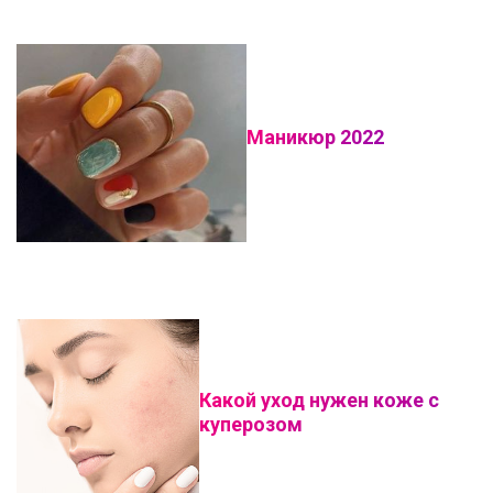
Маникюр 2022
Какой уход нужен коже с
куперозом