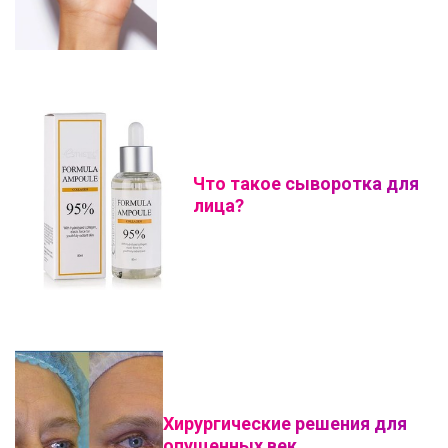
Что такое сыворотка для
лица?
Хирургические решения для
опущенных век