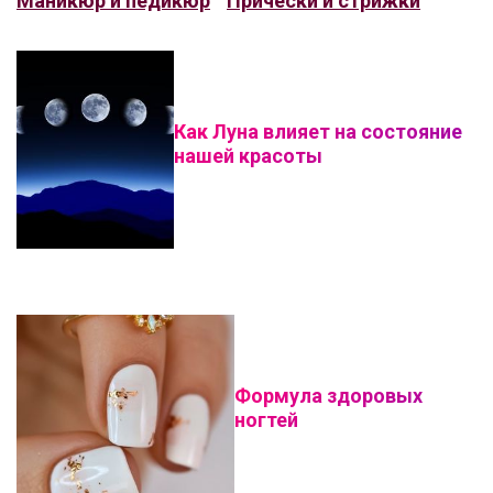
Маникюр и педикюр
Прически и стрижки
Как Луна влияет на состояние
нашей красоты
Формула здоровых
ногтей