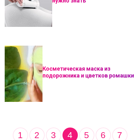
нужно знать
Косметическая маска из
подорожника и цветков ромашки
1
2
3
4
5
6
7