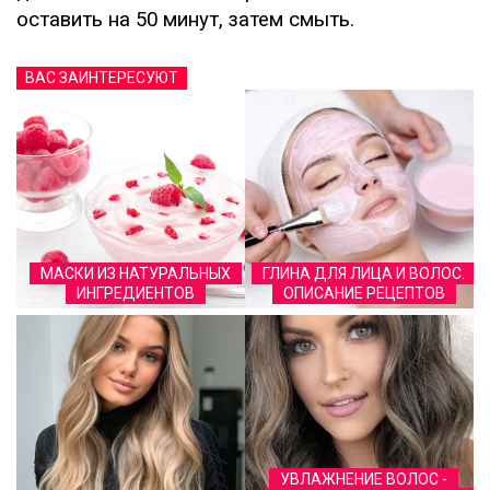
оставить на 50 минут, затем смыть.
ВАС ЗАИНТЕРЕСУЮТ
МАСКИ ИЗ НАТУРАЛЬНЫХ
ГЛИНА ДЛЯ ЛИЦА И ВОЛОС.
ИНГРЕДИЕНТОВ
ОПИСАНИЕ РЕЦЕПТОВ
УВЛАЖНЕНИЕ ВОЛОС -