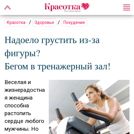
/
/
Красотка
Здоровье
Похудение
Надоело грустить из-за
фигуры?
Бегом в тренажерный зал!
Веселая и
жизнерадостна
я женщина
способна
растопить
сердце любого
мужчины. Но