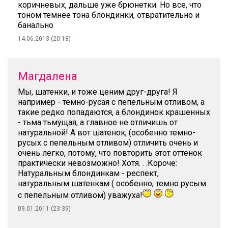
коричневых, дальше уже брюнетки. Но все, что
тоном темнее тона блондинки, отвратительно и
банально
14.06.2013 (20:18)
Магдалена
Мы, шатенки, и тоже ценим друг-друга! Я
например - темно-русая с пепельным отливом, а
такие редко попадаются, а блондинок крашенных
- тьма тьмущая, а главное не отличишь от
натуральной! А вот шатенок, (особенно темно-
русых с пепельным отливом) отличить очень и
очень легко, потому, что повторить этот оттенок
практически невозможно! Хотя. . .Короче:
Натуральным блондинкам - респект,
натуральным шатенкам ( особенно, темно русым
с пепельным отливом) уважуха!
09.01.2011 (23:39)