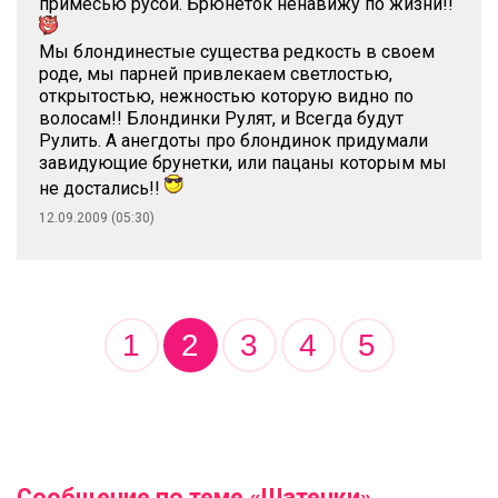
примесью русой. Брюнеток ненавижу по жизни!!
Мы блондинестые существа редкость в своем
роде, мы парней привлекаем светлостью,
открытостью, нежностью которую видно по
волосам!! Блондинки Рулят, и Всегда будут
Рулить. А анегдоты про блондинок придумали
завидующие брунетки, или пацаны которым мы
не достались!!
12.09.2009 (05:30)
1
2
3
4
5
Сообщение по теме «Шатенки»