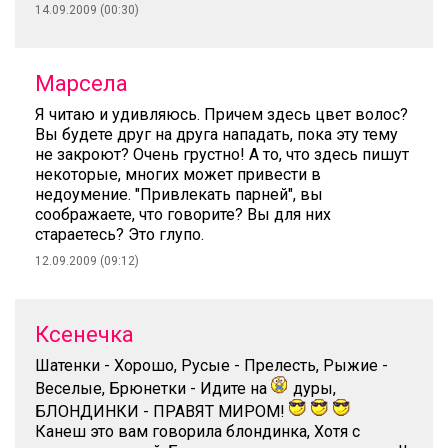
14.09.2009 (00:30)
Марсела
Я читаю и удивляюсь. Причем здесь цвет волос?
Вы будете друг на друга нападать, пока эту тему
не закроют? Очень грустно! А то, что здесь пишут
некоторые, многих может привести в
недоумение. "Привлекать парней", вы
соображаете, что говорите? Вы для них
стараетесь? Это глупо.
12.09.2009 (09:12)
Ксенечка
Шатенки - Хорошо, Русые - Прелесть, Рыжие -
Веселые, Брюнетки - Идите на
дуры,
БЛОНДИНКИ - ПРАВЯТ МИРОМ!
Канеш это вам говорила блондинка, Хотя с