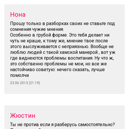
Нона
Прошу только в разборках своих не ставьте под
сомнения чужие мнения.
Особенно в грубой форме. Это тебя делает ни
чуть не краше, к тому же, мнение твое после
этого выслуживается с неприязнью. Вообще не
люблю людей с такой хамской манерой , вот уж
где виднеются проблемы воспитания. Ну что ж,
это собственно проблемы не мои, но все же
настойчиво советую: нечего сказать, лучше
помолчи
23.06.2013 (21:19)
Жюстин
Ты не против если я разберусь самостоятельно?