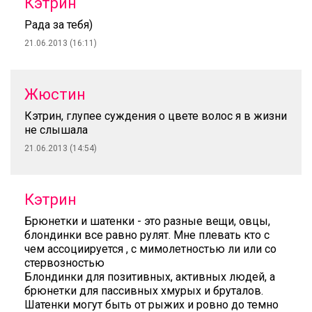
Кэтрин
Рада за тебя)
21.06.2013 (16:11)
Жюстин
Кэтрин, глупее суждения о цвете волос я в жизни
не слышала
21.06.2013 (14:54)
Кэтрин
Брюнетки и шатенки - это разные вещи, овцы,
блондинки все равно рулят. Мне плевать кто с
чем ассоциируется , с мимолетностью ли или со
стервозностью
Блондинки для позитивных, активных людей, а
брюнетки для пассивных хмурых и бруталов.
Шатенки могут быть от рыжих и ровно до темно