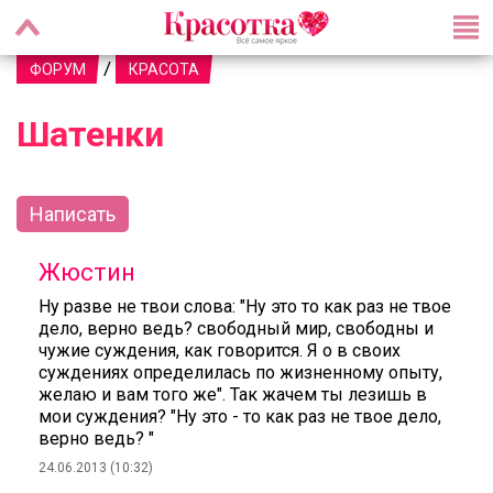
/
ФОРУМ
КРАСОТА
Шатенки
Написать
Жюстин
Ну разве не твои слова: "Ну это то как раз не твое
дело, верно ведь? свободный мир, свободны и
чужие суждения, как говорится. Я о в своих
суждениях определилась по жизненному опыту,
желаю и вам того же". Так жачем ты лезишь в
мои суждения? "Ну это - то как раз не твое дело,
верно ведь? "
24.06.2013 (10:32)